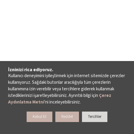
İzninizi rica ediyoruz.
Kullanıcı deneyimini iyileştirmek için internet sitemizde çerezler
kullanıyoruz. Sağdaki butonlar aracılığıyla tüm çerezlerin
kullanımına izin verebilir veya tercihlere giderek kullanmak
istediklerinizi işaretleyebilirsiniz. Ayrıntılı bilgi için
Çerez
Aydınlatma Metni
'ni inceleyebilirsiniz.
Kabul Et
Reddet
Tercihler