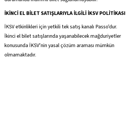
İKİNCİ EL BİLET SATIŞLARIYLA İLGİLİ İKSV POLİTİKASI
İKSV etkinlikleri için yetkili tek satış kanalı Passo'dur.
İkinci el bilet satışlarında yaşanabilecek mağduriyetler
konusunda İKSV’nin yasal çözüm araması mümkün
olmamaktadır.