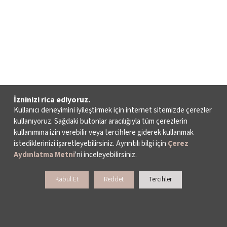
İzninizi rica ediyoruz.
Kullanıcı deneyimini iyileştirmek için internet sitemizde çerezler
kullanıyoruz. Sağdaki butonlar aracılığıyla tüm çerezlerin
kullanımına izin verebilir veya tercihlere giderek kullanmak
istediklerinizi işaretleyebilirsiniz. Ayrıntılı bilgi için
Çerez
Aydınlatma Metni
'ni inceleyebilirsiniz.
Kabul Et
Reddet
Tercihler