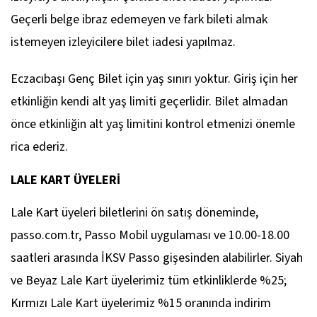
Geçerli belge ibraz edemeyen ve fark bileti almak
istemeyen izleyicilere bilet iadesi yapılmaz.
Eczacıbaşı Genç Bilet için yaş sınırı yoktur. Giriş için her
etkinliğin kendi alt yaş limiti geçerlidir. Bilet almadan
önce etkinliğin alt yaş limitini kontrol etmenizi önemle
rica ederiz.
LALE KART ÜYELERİ
Lale Kart üyeleri biletlerini ön satış döneminde,
passo.com.tr, Passo Mobil uygulaması ve 10.00-18.00
saatleri arasında İKSV Passo gişesinden alabilirler. Siyah
ve Beyaz Lale Kart üyelerimiz tüm etkinliklerde %25;
Kırmızı Lale Kart üyelerimiz %15 oranında indirim