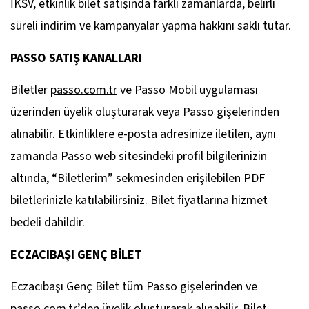
İKSV, etkinlik bilet satışında farklı zamanlarda, belirli
süreli indirim ve kampanyalar yapma hakkını saklı tutar.
PASSO SATIŞ KANALLARI
Biletler
passo.com.tr
ve Passo Mobil uygulaması
üzerinden üyelik oluşturarak veya Passo gişelerinden
alınabilir. Etkinliklere e-posta adresinize iletilen, aynı
zamanda Passo web sitesindeki profil bilgilerinizin
altında, “Biletlerim” sekmesinden erişilebilen PDF
biletlerinizle katılabilirsiniz. Bilet fiyatlarına hizmet
bedeli dahildir.
ECZACIBAŞI GENÇ BİLET
Eczacıbaşı Genç Bilet tüm Passo gişelerinden ve
passo.com.tr’den üyelik oluşturarak alınabilir. Bilet