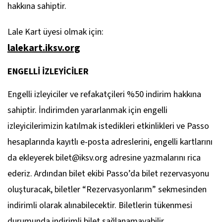
hakkına sahiptir.
Lale Kart üyesi olmak için:
lalekart.iksv.org
ENGELLİ İZLEYİCİLER
Engelli izleyiciler ve refakatçileri %50 indirim hakkına
sahiptir. İndirimden yararlanmak için engelli
izleyicilerimizin katılmak istedikleri etkinlikleri ve Passo
hesaplarında kayıtlı e-posta adreslerini, engelli kartlarını
da ekleyerek bilet@iksv.org adresine yazmalarını rica
ederiz. Ardından bilet ekibi Passo’da bilet rezervasyonu
oluşturacak, biletler “Rezervasyonlarım” sekmesinden
indirimli olarak alınabilecektir. Biletlerin tükenmesi
durumunda indirimli bilet sağlanamayabilir.