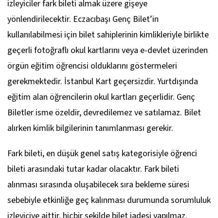
izleyiciler fark bileti almak üzere gişeye
yönlendirilecektir. Eczacıbaşı Genç Bilet’in
kullanılabilmesi için bilet sahiplerinin kimlikleriyle birlikte
geçerli fotoğraflı okul kartlarını veya e-devlet üzerinden
örgün eğitim öğrencisi olduklarını göstermeleri
gerekmektedir. İstanbul Kart geçersizdir. Yurtdışında
eğitim alan öğrencilerin okul kartları geçerlidir. Genç
Biletler isme özeldir, devredilemez ve satılamaz. Bilet
alırken kimlik bilgilerinin tanımlanması gerekir.
Fark bileti, en düşük genel satış kategorisiyle öğrenci
bileti arasındaki tutar kadar olacaktır. Fark bileti
alınması sırasında oluşabilecek sıra bekleme süresi
sebebiyle etkinliğe geç kalınması durumunda sorumluluk
izleyiciye aittir, hiçbir şekilde bilet iadesi yapılmaz.