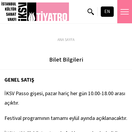
EN
ANA SAYFA
Bilet Bilgileri
GENEL SATIŞ
İKSV Passo gişesi, pazar hariç her gün 10.00-18.00 arası
açıktır.
Festival programının tamamı eylül ayında açıklanacaktır.