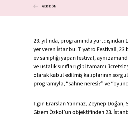
GERİ DÖN
23. yılında, programında yurtdışından 
yer veren İstanbul Tiyatro Festivali, 23
ev sahipliği yapan festival, aynı zaman
ve ustalık sınıfları gibi tamamı ücretsi
olarak kabul edilmiş kalıplarının sorgu
programıyla, “sahne neresi?” ve “oyuncu
Ilgın Erarslan Yanmaz, Zeynep Doğan,
Gizem Özkol’un objektifinden 23. İstanbu