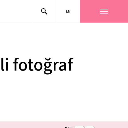
EN
li fotoğraf