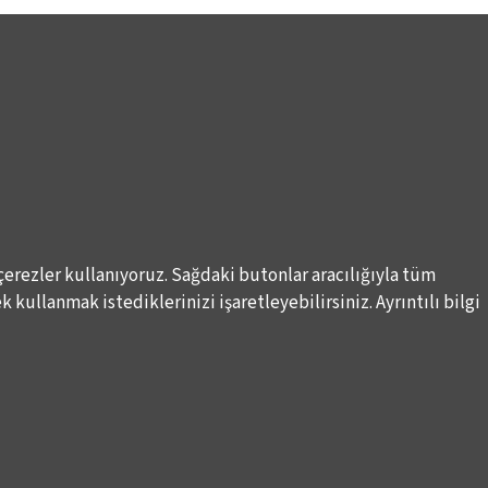
çerezler kullanıyoruz. Sağdaki butonlar aracılığıyla tüm
 kullanmak istediklerinizi işaretleyebilirsiniz. Ayrıntılı bilgi
DESTEKLERİNİZİ BEKLİYORUZ