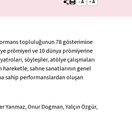
erformans topluluğunun 78 gösterimine
rkiye prömiyeri ve 10 dünya prömiyerine
roları, söyleşiler, atölye çalışmaları
an hareketle, sahne sanatlarının genel
sına sahip performanslardan oluşan
er Yanmaz, Onur Dogman, Yalçın Özgür,