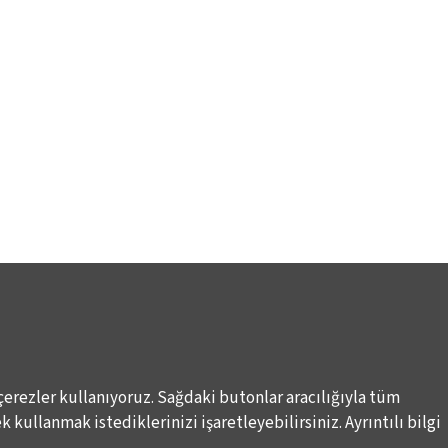
çerezler kullanıyoruz. Sağdaki butonlar aracılığıyla tüm
 kullanmak istediklerinizi işaretleyebilirsiniz. Ayrıntılı bilgi