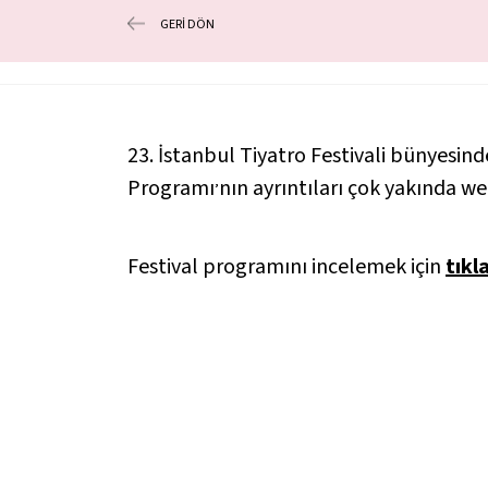
GERİ DÖN
23. İstanbul Tiyatro Festivali bünyesi
Programı
nın ayrıntıları çok yakında we
’
Festival programını incelemek için
tıkl