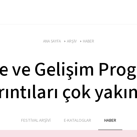
ANA SAYFA
ARŞİV
HABER
 ve Gelişim Prog
rıntıları çok yakı
FESTİVAL ARŞİVİ
E-KATALOGLAR
HABER