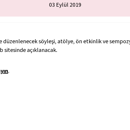
03 Eylül 2019
nde düzenlenecek söyleşi, atölye, ön etkinlik ve sem
b sitesinde açıklanacak.
ayın
.