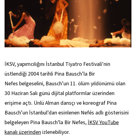
İKSV, yapımcılığını İstanbul Tiyatro Festivali’nin
üstlendiği 2004 tarihli
Pina Bausch’la Bir
Nefes
belgeselini, Bausch’un 11. ölüm yıldönümü olan
30 Haziran Salı günü dijital platformlar üzerinden
erişime açtı. Ünlü Alman dansçı ve koreograf Pina
Bausch’un İstanbul’dan esinlenen
Nefés
adlı gösterisini
belgeleyen
Pina Bausch’la Bir Nefes
,
İKSV YouTube
kanalı üzerinden
izlenebiliyor.