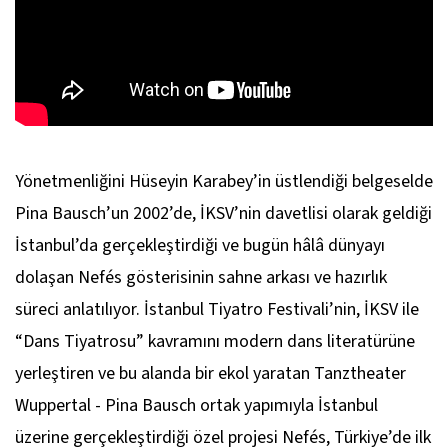
Yönetmenliğini Hüseyin Karabey’in üstlendiği belgeselde
Pina Bausch’un 2002’de, İKSV’nin davetlisi olarak geldiği
İstanbul’da gerçekleştirdiği ve bugün hâlâ dünyayı
dolaşan
Nefés
gösterisinin sahne arkası ve hazırlık
süreci anlatılıyor. İstanbul Tiyatro Festivali’nin, İKSV ile
“Dans Tiyatrosu” kavramını modern dans literatürüne
yerleştiren ve bu alanda bir ekol yaratan Tanztheater
Wuppertal - Pina Bausch ortak yapımıyla İstanbul
üzerine gerçekleştirdiği özel projesi
Nefés
, Türkiye’de ilk