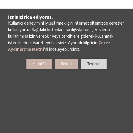
İzninizi rica ediyoruz.
Kullanıcı deneyimini iyileştirmek için internet sitemizde çerezler
kullanıyoruz. Sağdaki butonlar aracılığıyla tüm çerezlerin
kullanımına izin verebilir veya tercihlere giderek kullanmak
istediklerinizi işaretleyebilirsiniz. Ayrıntılı bilgi için
Çerez
Aydınlatma Metni
'ni inceleyebilirsiniz.
Kabul Et
Reddet
Tercihler