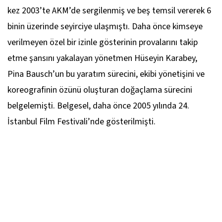
kez 2003’te AKM’de sergilenmiş ve beş temsil vererek 6
binin üzerinde seyirciye ulaşmıştı. Daha önce kimseye
verilmeyen özel bir izinle gösterinin provalarını takip
etme şansını yakalayan yönetmen Hüseyin Karabey,
Pina Bausch’un bu yaratım sürecini, ekibi yönetişini ve
koreografinin özünü oluşturan doğaçlama sürecini
belgelemişti. Belgesel, daha önce 2005 yılında 24.
İstanbul Film Festivali’nde gösterilmişti.