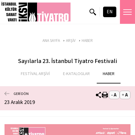
EN
ANA SAYFA
ARŞİV
HABER
Sayılarla 23. İstanbul Tiyatro Festivali
FESTİVAL ARŞİVİ
E-KATALOGLAR
HABER
GERİ DÖN
23 Aralık 2019