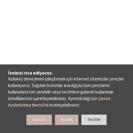
İzninizi rica ediyoruz.
Kullanıcı deneyimini iyileştirmek için internet sitemizde çerezler
kullanıyoruz. Sağdaki butonlar aracılığıyla tüm çerezlerin
kullanımına izin verebilir veya tercihlere giderek kullanmak
istediklerinizi işaretleyebilirsiniz. Ayrıntılı bilgi için
Çerez
Aydınlatma Metni
'ni inceleyebilirsiniz.
Kabul Et
Reddet
Tercihler