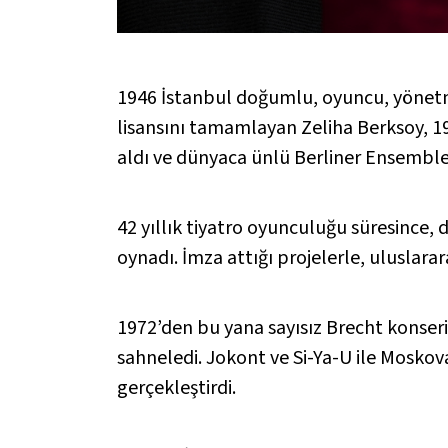
1946 İstanbul doğumlu, oyuncu, yönetm
lisansını tamamlayan Zeliha Berksoy, 19
aldı ve dünyaca ünlü Berliner Ensemble 
42 yıllık tiyatro oyunculuğu süresince, 
oynadı. İmza attığı projelerle, uluslarar
1972’den bu yana sayısız Brecht konseri
sahneledi.
Jokont ve Si-Ya-U
ile Moskov
gerçekleştirdi.