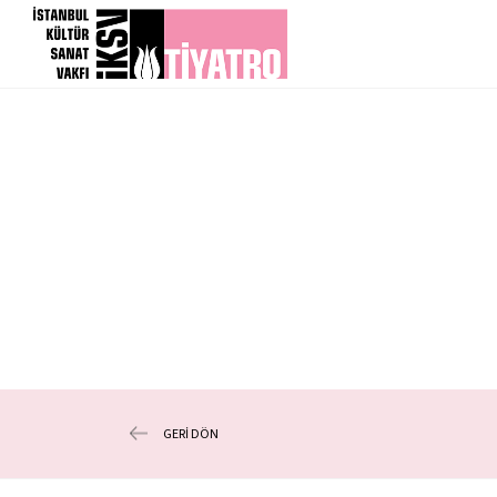
GERİ DÖN