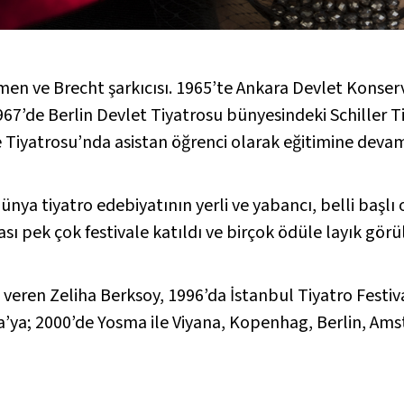
en ve Brecht şarkıcısı. 1965’te Ankara Devlet Konse
67’de Berlin Devlet Tiyatrosu bünyesindeki Schiller Ti
Tiyatrosu’nda asistan öğrenci olarak eğitimine devam
dünya tiyatro edebiyatının yerli ve yabancı, belli başlı
ası pek çok festivale katıldı ve birçok ödüle layık görü
 veren Zeliha Berksoy, 1996’da İstanbul Tiyatro Festiv
a’ya; 2000’de
Yosma
ile Viyana, Kopenhag, Berlin, Am