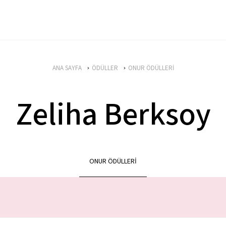
ANA SAYFA
ÖDÜLLER
ONUR ÖDÜLLERİ
Zeliha Berksoy
ONUR ÖDÜLLERİ