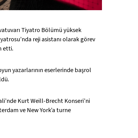
rvatuvarı Tiyatro Bölümü yüksek
yatrosu’nda reji asistanı olarak görev
 etti.
 oyun yazarlarının eserlerinde başrol
ldü.
ali’nde Kurt Weill-Brecht Konseri’ni
sterdam ve New York’a turne