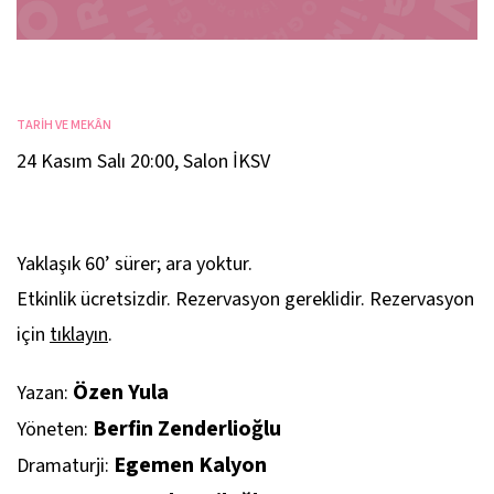
TARİH VE MEKÂN
24 Kasım Salı 20:00
,
Salon İKSV
Yaklaşık 60’ sürer; ara yoktur.
Etkinlik ücretsizdir. Rezervasyon gereklidir. Rezervasyon
için
tıklayın
.
Özen Yula
Yazan:
Berfin Zenderlioğlu
Yöneten:
Egemen Kalyon
Dramaturji: