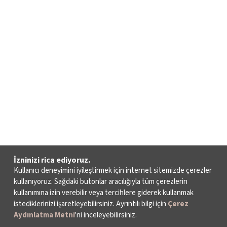
İzninizi rica ediyoruz.
Kullanıcı deneyimini iyileştirmek için internet sitemizde çerezler
kullanıyoruz. Sağdaki butonlar aracılığıyla tüm çerezlerin
kullanımına izin verebilir veya tercihlere giderek kullanmak
istediklerinizi işaretleyebilirsiniz. Ayrıntılı bilgi için
Çerez
Aydınlatma Metni
'ni inceleyebilirsiniz.