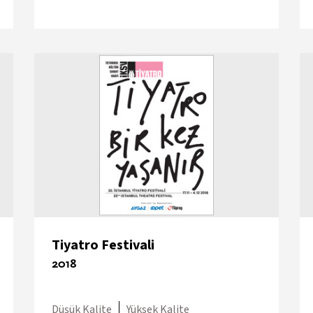
Tiyatro Festivali
2018
Düşük Kalite
Yüksek Kalite