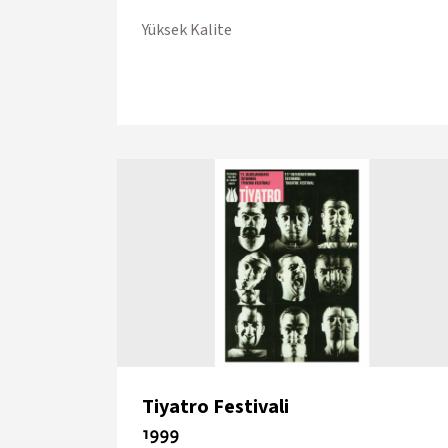
Yüksek Kalite
Tiyatro Festivali
1999