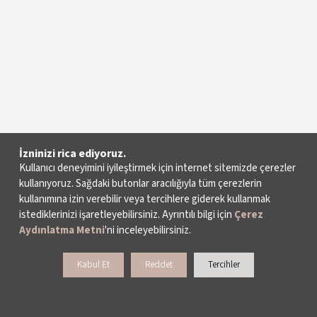
İzninizi rica ediyoruz.
Kullanıcı deneyimini iyileştirmek için internet sitemizde çerezler
kullanıyoruz. Sağdaki butonlar aracılığıyla tüm çerezlerin
kullanımına izin verebilir veya tercihlere giderek kullanmak
istediklerinizi işaretleyebilirsiniz. Ayrıntılı bilgi için
Çerez
Aydınlatma Metni
'ni inceleyebilirsiniz.
Tiyatro
Kabul Et
Reddet
Tercihler
TARİH
MEKÂN