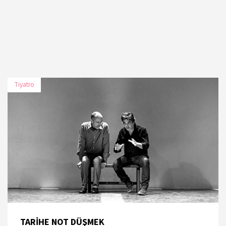
Tiyatro
TARİH
MEKÂN
15 Kasım 2019
Tiyatro Pera
16 Kasım 2019
Tiyatro Pera
16 Kasım 2019
Tiyatro Pera
TARİHE NOT DÜŞMEK