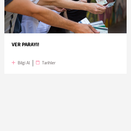
16 Kasım
Kuzguncuk İskelesi, Türkiye Tasarım
2019
Vakfı
16 Kasım
Kuzguncuk İskelesi, Türkiye Tasarım
2019
Vakfı
VER PARAYI!
16 Kasım
Kuzguncuk İskelesi, Türkiye Tasarım
2019
Vakfı
Bilgi Al
Tarihler
17 Kasım
Kuzguncuk İskelesi, Türkiye Tasarım
2019
Vakfı
17 Kasım
Kuzguncuk İskelesi, Türkiye Tasarım
2019
Vakfı
17 Kasım
Kuzguncuk İskelesi, Türkiye Tasarım