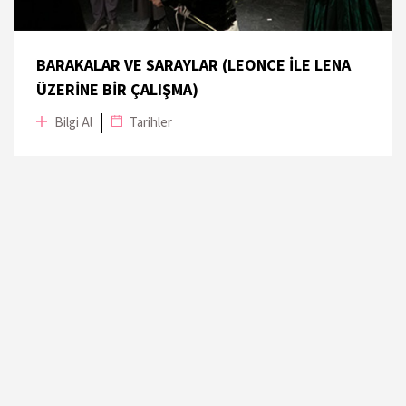
16 Kasım 2019
Moda Sahnesi
BARAKALAR VE SARAYLAR (LEONCE İLE LENA
ÜZERİNE BİR ÇALIŞMA)
17 Kasım 2019
Moda Sahnesi
Bilgi Al
Tarihler