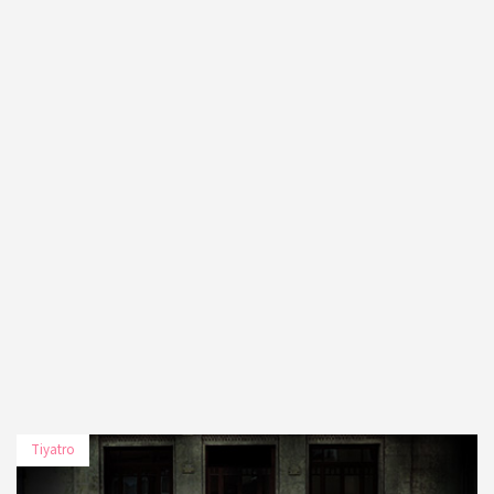
2019
Vakfı
18 Kasım
Kuzguncuk İskelesi, Türkiye Tasarım
2019
Vakfı
18 Kasım
Kuzguncuk İskelesi, Türkiye Tasarım
2019
Vakfı
29 Kasım
Kuzguncuk İskelesi, Türkiye Tasarım
2019
Vakfı
30 Kasım
Kuzguncuk İskelesi, Türkiye Tasarım
2019
Vakfı
Tiyatro
30 Kasım
Kuzguncuk İskelesi, Türkiye Tasarım
2019
Vakfı