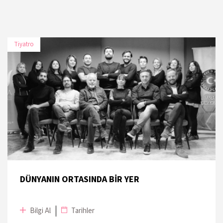
Tiyatro
TARİH
MEKÂN
14 Kasım 2019
Institut français de Turquie
15 Kasım 2019
Institut français de Turquie
DÜNYANIN ORTASINDA BİR YER
Bilgi Al
Tarihler