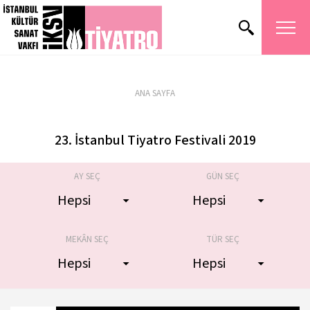
ANA SAYFA
23. İstanbul Tiyatro Festivali 2019
AY SEÇ
GÜN SEÇ
MEKÂN SEÇ
TÜR SEÇ