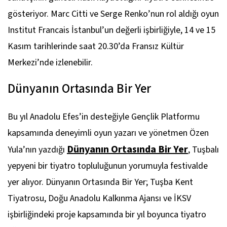
gösteriyor. Marc Citti ve Serge Renko’nun rol aldığı oyun
Institut Francais İstanbul’un değerli işbirliğiyle, 14 ve 15
Kasım tarihlerinde saat 20.30’da Fransız Kültür
Merkezi’nde izlenebilir.
Dünyanın Ortasında Bir Yer
Bu yıl Anadolu Efes’in desteğiyle Gençlik Platformu
kapsamında deneyimli oyun yazarı ve yönetmen Özen
Dünyanın Ortasında Bir Yer
Yula’nın yazdığı
, Tuşbalı
yepyeni bir tiyatro topluluğunun yorumuyla festivalde
yer alıyor.
Dünyanın Ortasında Bir Yer
; Tuşba Kent
Tiyatrosu, Doğu Anadolu Kalkınma Ajansı ve İKSV
işbirliğindeki proje kapsamında bir yıl boyunca tiyatro