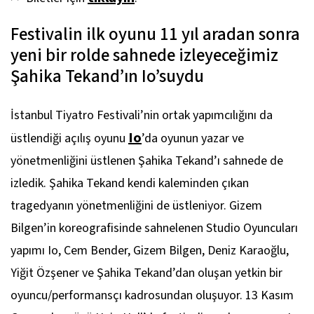
Festivalin ilk oyunu 11 yıl aradan sonra
yeni bir rolde sahnede izleyeceğimiz
Şahika Tekand’ın Io’suydu
İstanbul Tiyatro Festivali’nin ortak yapımcılığını da
Io
üstlendiği açılış oyunu
’da oyunun yazar ve
yönetmenliğini üstlenen Şahika Tekand’ı sahnede de
izledik. Şahika Tekand kendi kaleminden çıkan
tragedyanın yönetmenliğini de üstleniyor. Gizem
Bilgen’in koreografisinde sahnelenen Studio Oyuncuları
yapımı
Io
, Cem Bender, Gizem Bilgen, Deniz Karaoğlu,
Yiğit Özşener ve Şahika Tekand’dan oluşan yetkin bir
oyuncu/performansçı kadrosundan oluşuyor. 13 Kasım