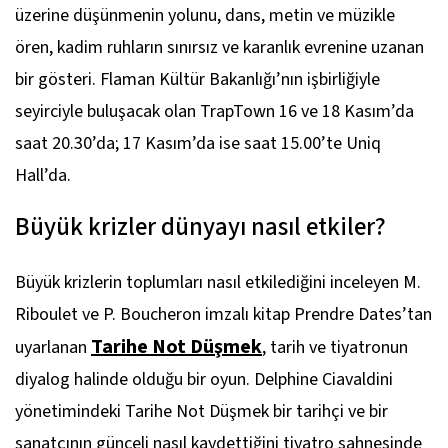
üzerine düşünmenin yolunu, dans, metin ve müzikle
ören, kadim ruhların sınırsız ve karanlık evrenine uzanan
bir gösteri. Flaman Kültür Bakanlığı’nın işbirliğiyle
seyirciyle buluşacak olan
TrapTown
16 ve 18 Kasım’da
saat 20.30’da; 17 Kasım’da ise saat 15.00’te Uniq
Hall’da.
Büyük krizler dünyayı nasıl etkiler?
Büyük krizlerin toplumları nasıl etkilediğini inceleyen M.
Riboulet ve P. Boucheron imzalı kitap Prendre Dates’tan
Tarihe Not Düşmek
uyarlanan
, tarih ve tiyatronun
diyalog halinde olduğu bir oyun. Delphine Ciavaldini
yönetimindeki
Tarihe Not Düşmek
bir tarihçi ve bir
sanatçının günceli nasıl kaydettiğini tiyatro sahnesinde