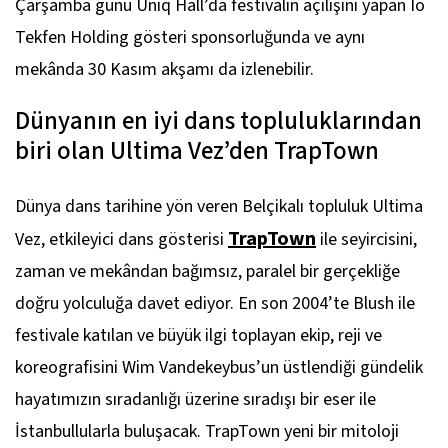
Çarşamba günü Uniq Hall’da festivalin açılışını yapan
Io
Tekfen Holding gösteri sponsorluğunda ve aynı
mekânda 30 Kasım akşamı da izlenebilir.
Dünyanın en iyi dans topluluklarından
biri olan Ultima Vez’den TrapTown
Dünya dans tarihine yön veren Belçikalı topluluk Ultima
TrapTown
Vez, etkileyici dans gösterisi
ile seyircisini,
zaman ve mekândan bağımsız, paralel bir gerçekliğe
doğru yolculuğa davet ediyor. En son 2004’te Blush ile
festivale katılan ve büyük ilgi toplayan ekip, reji ve
koreografisini Wim Vandekeybus’un üstlendiği gündelik
hayatımızın sıradanlığı üzerine sıradışı bir eser ile
İstanbullularla buluşacak.
TrapTown
yeni bir mitoloji