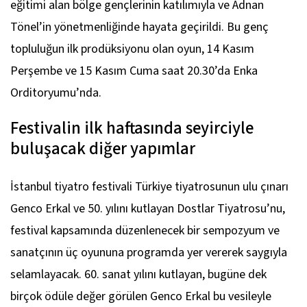
eğitimi alan bölge gençlerinin katılımıyla ve Adnan
Tönel’in yönetmenliğinde hayata geçirildi. Bu genç
topluluğun ilk prodüksiyonu olan oyun, 14 Kasım
Perşembe ve 15 Kasım Cuma saat 20.30’da Enka
Orditoryumu’nda.
Festivalin ilk haftasında seyirciyle
buluşacak diğer yapımlar
İstanbul tiyatro festivali Türkiye tiyatrosunun ulu çınarı
Genco Erkal ve 50. yılını kutlayan Dostlar Tiyatrosu’nu,
festival kapsamında düzenlenecek bir sempozyum ve
sanatçının üç oyununa programda yer vererek saygıyla
selamlayacak. 60. sanat yılını kutlayan, bugüne dek
birçok ödüle değer görülen Genco Erkal bu vesileyle