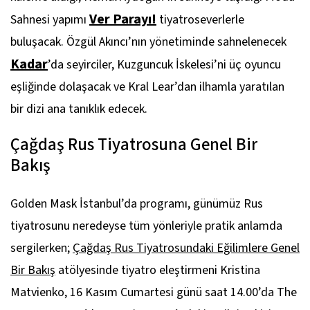
Ver Parayı!
Sahnesi yapımı
tiyatroseverlerle
buluşacak. Özgül Akıncı’nın yönetiminde sahnelenecek
Kadar
’da seyirciler, Kuzguncuk İskelesi’ni üç oyuncu
eşliğinde dolaşacak ve Kral Lear’dan ilhamla yaratılan
bir dizi ana tanıklık edecek.
Çağdaş Rus Tiyatrosuna Genel Bir
Bakış
Golden Mask İstanbul’da programı, günümüz Rus
tiyatrosunu neredeyse tüm yönleriyle pratik anlamda
sergilerken;
Çağdaş Rus Tiyatrosundaki Eğilimlere Genel
Bir Bakış
atölyesinde tiyatro eleştirmeni Kristina
Matvienko, 16 Kasım Cumartesi günü saat 14.00’da The