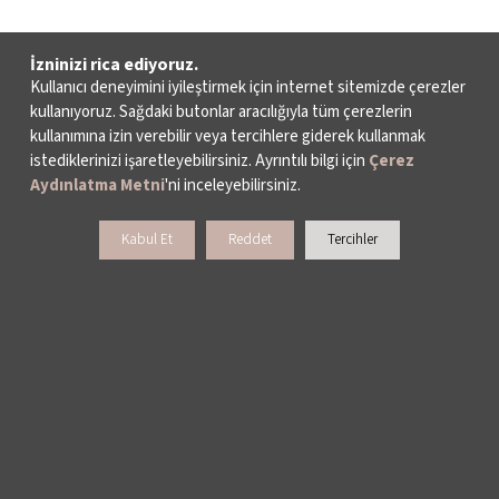
İzninizi rica ediyoruz.
Kullanıcı deneyimini iyileştirmek için internet sitemizde çerezler
kullanıyoruz. Sağdaki butonlar aracılığıyla tüm çerezlerin
kullanımına izin verebilir veya tercihlere giderek kullanmak
istediklerinizi işaretleyebilirsiniz. Ayrıntılı bilgi için
Çerez
Aydınlatma Metni
'ni inceleyebilirsiniz.
Kabul Et
Reddet
Tercihler