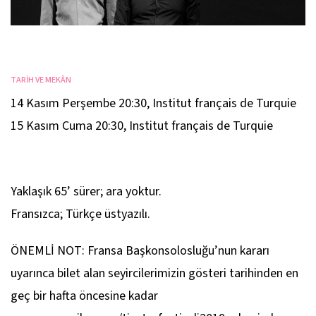
TARİH VE MEKÂN
14 Kasım Perşembe 20:30
,
Institut français de Turquie
15 Kasım Cuma 20:30
,
Institut français de Turquie
Yaklaşık 65’ sürer; ara yoktur.
Fransızca; Türkçe üstyazılı.
ÖNEMLİ NOT: Fransa Başkonsolosluğu’nun kararı
uyarınca bilet alan seyircilerimizin gösteri tarihinden en
geç bir hafta öncesine kadar