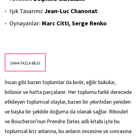
Işık Tasarımı:
Jean-Luc Chanonat
Oynayanlar:
Marc Citti, Serge Renko
DAHA FAZLA BİLGİ
İnsan gibi bazen toplumlar da kırılır, eğilir bükülür,
bölünür ve hatta parçalanır. Her toplumu farklı derecede
etkileyen toplumsal olaylar, bazen bir yıkıntıdan yeniden
ve başka bir şekilde doğuma da olanak sağlar. Riboulet
ve Boucheron’nun
Prendre Dates
adlı kitabı işte bu
toplumsal kriz anlarına, bu anların öncesine ve sonrasına