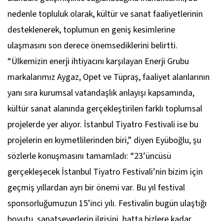
nedenle topluluk olarak, kültür ve sanat faaliyetlerinin
desteklenerek, toplumun en geniş kesimlerine
ulaşmasını son derece önemsediklerini belirtti.
“Ülkemizin enerji ihtiyacını karşılayan Enerji Grubu
markalarımız Aygaz, Opet ve Tüpraş, faaliyet alanlarının
yanı sıra kurumsal vatandaşlık anlayışı kapsamında,
kültür sanat alanında gerçekleştirilen farklı toplumsal
projelerde yer alıyor. İstanbul Tiyatro Festivali ise bu
projelerin en kıymetlilerinden biri,” diyen Eyüboğlu, şu
sözlerle konuşmasını tamamladı: “23’üncüsü
gerçekleşecek İstanbul Tiyatro Festivali’nin bizim için
geçmiş yıllardan ayrı bir önemi var. Bu yıl festival
sponsorluğumuzun 15’inci yılı. Festivalin bugün ulaştığı
boyutu, sanatseverlerin ilgisini, hatta bizlere kadar