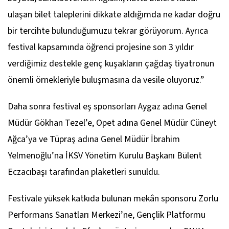
ulaşan bilet taleplerini dikkate aldığımda ne kadar doğru
bir tercihte bulunduğumuzu tekrar görüyorum. Ayrıca
festival kapsamında öğrenci projesine son 3 yıldır
verdiğimiz destekle genç kuşakların çağdaş tiyatronun
önemli örnekleriyle buluşmasına da vesile oluyoruz.”
Daha sonra festival eş sponsorları Aygaz adına Genel
Müdür Gökhan Tezel’e, Opet adına Genel Müdür Cüneyt
Ağca’ya ve Tüpraş adına Genel Müdür İbrahim
Yelmenoğlu’na İKSV Yönetim Kurulu Başkanı Bülent
Eczacıbaşı tarafından plaketleri sunuldu.
Festivale yüksek katkıda bulunan mekân sponsoru Zorlu
Performans Sanatları Merkezi’ne, Gençlik Platformu