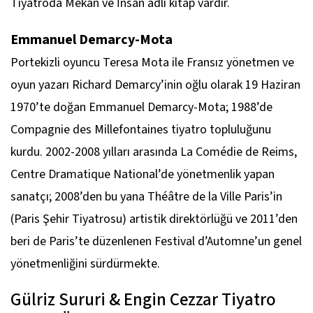
Tiyatroda Mekân ve İnsan adlı kitap vardır.
Emmanuel Demarcy-Mota
Portekizli oyuncu Teresa Mota ile Fransız yönetmen ve
oyun yazarı Richard Demarcy’inin oğlu olarak 19 Haziran
1970’te doğan Emmanuel Demarcy-Mota; 1988’de
Compagnie des Millefontaines tiyatro topluluğunu
kurdu. 2002-2008 yılları arasında La Comédie de Reims,
Centre Dramatique National’de yönetmenlik yapan
sanatçı; 2008’den bu yana Théâtre de la Ville Paris’in
(Paris Şehir Tiyatrosu) artistik direktörlüğü ve 2011’den
beri de Paris’te düzenlenen Festival d’Automne’un genel
yönetmenliğini sürdürmekte.
Gülriz Sururi & Engin Cezzar Tiyatro