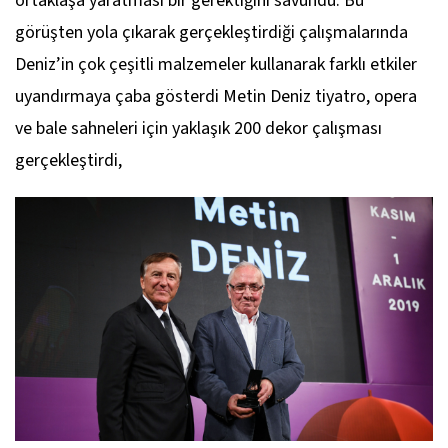
ortaklaşa yaratması bir gerektiğini savundu. Bu
görüşten yola çıkarak gerçekleştirdiği çalışmalarında
Deniz’in çok çeşitli malzemeler kullanarak farklı etkiler
uyandırmaya çaba gösterdi Metin Deniz tiyatro, opera
ve bale sahneleri için yaklaşık 200 dekor çalışması
gerçekleştirdi,