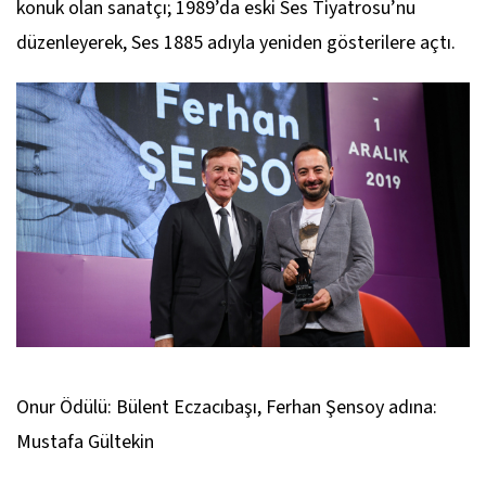
konuk olan sanatçı; 1989’da eski Ses Tiyatrosu’nu
düzenleyerek, Ses 1885 adıyla yeniden gösterilere açtı.
Onur Ödülü: Bülent Eczacıbaşı, Ferhan Şensoy adına:
Mustafa Gültekin