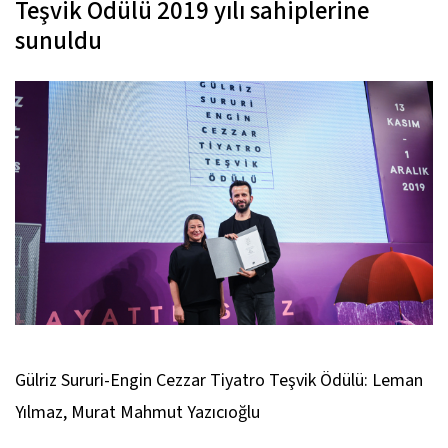
Teşvik Ödülü 2019 yılı sahiplerine
sunuldu
Gülriz Sururi-Engin Cezzar Tiyatro Teşvik Ödülü: Leman
Yılmaz, Murat Mahmut Yazıcıoğlu