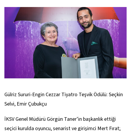
Gülriz Sururi-Engin Cezzar Tiyatro Teşvik Ödülü: Seçkin
Selvi, Emir Çubukçu
İKSV Genel Müdürü Görgün Taner’in başkanlık ettiği
seçici kurulda oyuncu, senarist ve girişimci Mert Fırat;