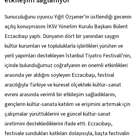
etkileşim sağlanıyor
Sunuculuğunu oyuncu Yiğit Özşener’in üstlendiği gecenin
açılış konuşmasını İKSV Yönetim Kurulu Başkanı Bülent
Eczacıbaşı yaptı. Dünyanın dört bir yanından saygın
kültür kurumları ve topluluklarla işbirlikleri yürüten ve
yerli yapımları destekleyen İstanbul Tiyatro Festivali’nin,
içinde bulunduğumuz coğrafyanın en önemli etkinlikleri
arasında yer aldığını söyleyen Eczacıbaşı, festival
aracılığıyla Türkiye ve küresel ölçekteki kültür–sanat
evreni arasında verimli bir etkileşim sağladıklarını,
gençlerin kültür-sanata katılım ve erişimini artırmak için
çalışmalar yürüttüklerini ve güncel kültür-sanat
üretimini desteklediklerini ifade etti. Eczacıbaşı,
festivale sundukları katkıları dolayısıyla, başta festivalin