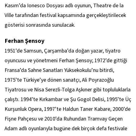
Kasım’da Ionesco Dosyası adlı oyunun, Theatre de la
Ville tarafından festival kapsamında gerçekleştirilecek
gösterisi sonrasında sunulacak.
Ferhan Şensoy
1951’de Samsun, Çarşamba’da doğan yazar, tiyatro
oyuncusu ve yönetmeni Ferhan Şensoy; 1972’de gittiği
Fransa’da Sahne Sanatları Yüksekokulu’nu bitirdi,
1975’te Türkiye’ye dönen sanatçı, Ali Poyrazoğlu
Tiyatrosu ve Nisa Serezli-Tolga Aşkıner gibi topluluklarla
çalıştı. 1994’te Kırkambar ve Şu Gogol Delisi, 1995’te Üç
Kurşunluk Opera, 1997’te Haldun Taner Kabare, 2000’de
Fişne Pahçesu ve 2010’da Ruhundan Tramvay Geçen
Adam adlı oyunlarıyla bugüne dek birçok defa festivale