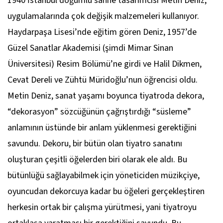
1940 İstanbul doğumlu sahne tasarımcısı Metin Deniz,
uygulamalarında çok değişik malzemeleri kullanıyor.
Haydarpaşa Lisesi’nde eğitim gören Deniz, 1957’de
Güzel Sanatlar Akademisi (şimdi Mimar Sinan
Üniversitesi) Resim Bölümü’ne girdi ve Halil Dikmen,
Cevat Dereli ve Zühtü Müridoğlu’nun öğrencisi oldu.
Metin Deniz, sanat yaşamı boyunca tiyatroda dekora,
“dekorasyon” sözcüğünün çağrıştırdığı “süsleme”
anlamının üstünde bir anlam yüklenmesi gerektiğini
savundu. Dekoru, bir bütün olan tiyatro sanatını
oluşturan çeşitli öğelerden biri olarak ele aldı. Bu
bütünlüğü sağlayabilmek için yöneticiden müzikçiye,
oyuncudan dekorcuya kadar bu öğeleri gerçekleştiren
herkesin ortak bir çalışma yürütmesi, yani tiyatroyu