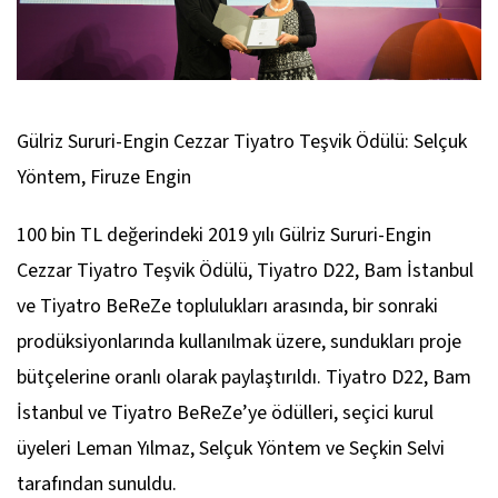
Gülriz Sururi-Engin Cezzar Tiyatro Teşvik Ödülü: Selçuk
Yöntem, Firuze Engin
100 bin TL değerindeki 2019 yılı Gülriz Sururi-Engin
Cezzar Tiyatro Teşvik Ödülü, Tiyatro D22, Bam İstanbul
ve Tiyatro BeReZe toplulukları arasında, bir sonraki
prodüksiyonlarında kullanılmak üzere, sundukları proje
bütçelerine oranlı olarak paylaştırıldı. Tiyatro D22, Bam
İstanbul ve Tiyatro BeReZe’ye ödülleri, seçici kurul
üyeleri Leman Yılmaz, Selçuk Yöntem ve Seçkin Selvi
tarafından sunuldu.