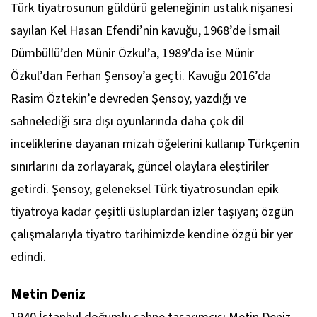
Türk tiyatrosunun güldürü geleneğinin ustalık nişanesi
sayılan Kel Hasan Efendi’nin kavuğu, 1968’de İsmail
Dümbüllü’den Münir Özkul’a, 1989’da ise Münir
Özkul’dan Ferhan Şensoy’a geçti. Kavuğu 2016’da
Rasim Öztekin’e devreden Şensoy, yazdığı ve
sahnelediği sıra dışı oyunlarında daha çok dil
inceliklerine dayanan mizah öğelerini kullanıp Türkçenin
sınırlarını da zorlayarak, güncel olaylara eleştiriler
getirdi. Şensoy, geleneksel Türk tiyatrosundan epik
tiyatroya kadar çeşitli üsluplardan izler taşıyan; özgün
çalışmalarıyla tiyatro tarihimizde kendine özgü bir yer
edindi.
Metin Deniz