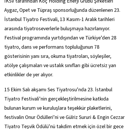
İKSV tarafından Koç Holding Enerji Grubu Şirketleri
Aygaz, Opet ve Tüpraş sponsorluğunda düzenlenen 23.
İstanbul Tiyatro Festivali, 13 Kasım-1 Aralık tarihleri
arasında tiyatroseverlerle buluşmaya hazırlanıyor.
Festival programında yurtdışından ve Türkiye’den 28
tiyatro, dans ve performans topluluğunun 78
gösterisinin yanı sıra, okuma tiyatroları, söyleşiler,
atölye çalışmaları ve ustalık sınıfları gibi ücretsiz yan
etkinlikler de yer alıyor.
15 Ekim Salı akşamı Ses Tiyatrosu’nda 23. İstanbul
Tiyatro Festivali’nin gerçekleştirilmesine katkıda
bulunan kurum ve kuruluşlara teşekkür plaketlerini,
festivalin Onur Ödülleri’ni ve Gülriz Sururi & Engin Cezzar
Tiyatro Teşvik Ödülü’nü takdim etmek için özel bir gece