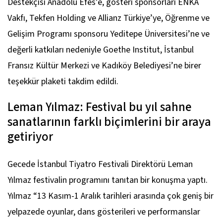
Destekçisi Anadolu Efes’e, gösteri sponsorları ENKA
Vakfı, Tekfen Holding ve Allianz Türkiye’ye, Öğrenme ve
Gelişim Programı sponsoru Yeditepe Üniversitesi’ne ve
değerli katkıları nedeniyle Goethe Institut, İstanbul
Fransız Kültür Merkezi ve Kadıköy Belediyesi’ne birer
teşekkür plaketi takdim edildi.
Leman Yılmaz: Festival bu yıl sahne
sanatlarının farklı biçimlerini bir araya
getiriyor
Gecede İstanbul Tiyatro Festivali Direktörü Leman
Yılmaz festivalin programını tanıtan bir konuşma yaptı.
Yılmaz “13 Kasım-1 Aralık tarihleri arasında çok geniş bir
yelpazede oyunlar, dans gösterileri ve performanslar