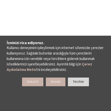
İzninizi rica ediyoruz.
Kullanıcı deneyimini iyileştirmek için internet sitemizde çerezler
kullanıyoruz. Sağdaki butonlar aracılığıyla tüm çerezlerin
kullanımına izin verebilir veya tercihlere giderek kullanmak
istediklerinizi işaretleyebilirsiniz. Ayrıntılı bilgi için
Çerez
Aydınlatma Metni
'ni inceleyebilirsiniz.
Kabul Et
Reddet
Tercihler