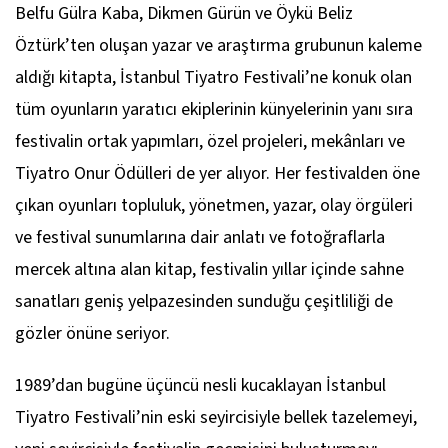
Belfu Gülra Kaba, Dikmen Gürün ve Öykü Beliz
Öztürk’ten oluşan yazar ve araştırma grubunun kaleme
aldığı kitapta, İstanbul Tiyatro Festivali’ne konuk olan
tüm oyunların yaratıcı ekiplerinin künyelerinin yanı sıra
festivalin ortak yapımları, özel projeleri, mekânları ve
Tiyatro Onur Ödülleri de yer alıyor. Her festivalden öne
çıkan oyunları topluluk, yönetmen, yazar, olay örgüleri
ve festival sunumlarına dair anlatı ve fotoğraflarla
mercek altına alan kitap, festivalin yıllar içinde sahne
sanatları geniş yelpazesinden sunduğu çeşitliliği de
gözler önüne seriyor.
1989’dan bugüne üçüncü nesli kucaklayan İstanbul
Tiyatro Festivali’nin eski seyircisiyle bellek tazelemeyi,