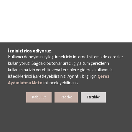
İzninizi rica ediyoruz.
Kullanıcı deneyimini iyileştirmek için internet sitemizde çerezler
kullanıyoruz. Sağdaki butonlar aracılığıyla tüm çerezlerin
kullanımına izin verebilir veya tercihlere giderek kullanmak
istediklerinizi işaretleyebilirsiniz. Ayrıntılı bilgi için
Çerez
Aydınlatma Metni
'ni inceleyebilirsiniz.
Kabul Et
Reddet
Tercihler