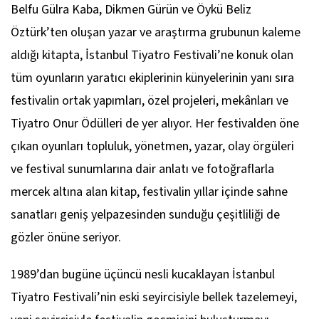
Belfu Gülra Kaba, Dikmen Gürün ve Öykü Beliz
Öztürk’ten oluşan yazar ve araştırma grubunun kaleme
aldığı kitapta, İstanbul Tiyatro Festivali’ne konuk olan
tüm oyunların yaratıcı ekiplerinin künyelerinin yanı sıra
festivalin ortak yapımları, özel projeleri, mekânları ve
Tiyatro Onur Ödülleri de yer alıyor. Her festivalden öne
çıkan oyunları topluluk, yönetmen, yazar, olay örgüleri
ve festival sunumlarına dair anlatı ve fotoğraflarla
mercek altına alan kitap, festivalin yıllar içinde sahne
sanatları geniş yelpazesinden sunduğu çeşitliliği de
gözler önüne seriyor.
1989’dan bugüne üçüncü nesli kucaklayan İstanbul
Tiyatro Festivali’nin eski seyircisiyle bellek tazelemeyi,