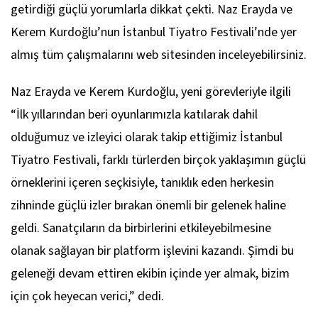
getirdiği güçlü yorumlarla dikkat çekti. Naz Erayda ve
Kerem Kurdoğlu’nun İstanbul Tiyatro Festivali’nde yer
almış tüm çalışmalarını web sitesinden inceleyebilirsiniz.
Naz Erayda ve Kerem Kurdoğlu, yeni görevleriyle ilgili
“İlk yıllarından beri oyunlarımızla katılarak dahil
olduğumuz ve izleyici olarak takip ettiğimiz İstanbul
Tiyatro Festivali, farklı türlerden birçok yaklaşımın güçlü
örneklerini içeren seçkisiyle, tanıklık eden herkesin
zihninde güçlü izler bırakan önemli bir gelenek haline
geldi. Sanatçıların da birbirlerini etkileyebilmesine
olanak sağlayan bir platform işlevini kazandı. Şimdi bu
geleneği devam ettiren ekibin içinde yer almak, bizim
için çok heyecan verici,” dedi.