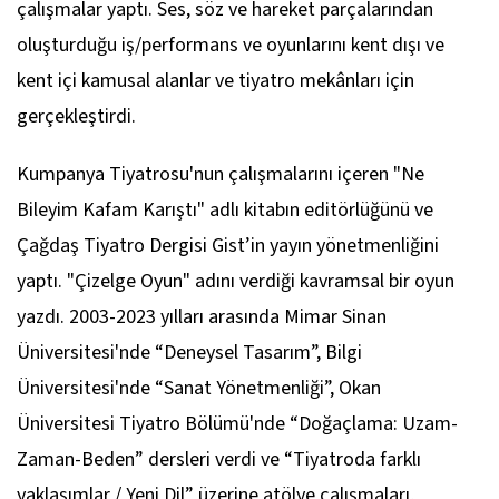
çalışmalar yaptı. Ses, söz ve hareket parçalarından
oluşturduğu iş/performans ve oyunlarını kent dışı ve
kent içi kamusal alanlar ve tiyatro mekânları için
gerçekleştirdi.
Kumpanya Tiyatrosu'nun çalışmalarını içeren "Ne
Bileyim Kafam Karıştı" adlı kitabın editörlüğünü ve
Çağdaş Tiyatro Dergisi Gist
’in yayın yönetmenliğini
yaptı. "Çizelge Oyun" adını verdiği kavramsal bir oyun
yazdı. 2003-2023 yılları arasında Mimar Sinan
Üniversitesi'nde “Deneysel Tasarım”, Bilgi
Üniversitesi'nde “Sanat Yönetmenliği”, Okan
Üniversitesi Tiyatro Bölümü'nde “Doğaçlama: Uzam-
Zaman-Beden” dersleri verdi ve “Tiyatroda farklı
yaklaşımlar / Yeni Dil” üzerine atölye çalışmaları,