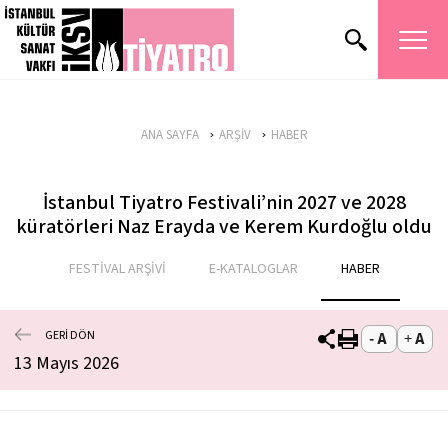
ANA SAYFA
ARŞİV
HABER
İstanbul Tiyatro Festivali’nin 2027 ve 2028
küratörleri Naz Erayda ve Kerem Kurdoğlu oldu
FESTİVAL ARŞİVİ
E-KATALOGLAR
HABER
GERİ DÖN
13 Mayıs 2026