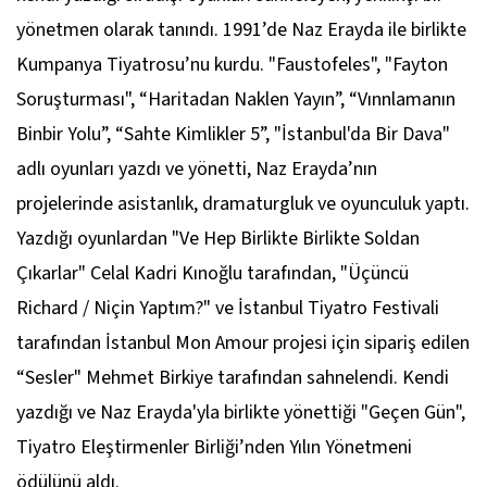
yönetmen olarak tanındı. 1991’de Naz Erayda ile birlikte
Kumpanya Tiyatrosu’nu kurdu. "Faustofeles", "Fayton
Soruşturması", “Haritadan Naklen Yayın”, “Vınnlamanın
Binbir Yolu”, “Sahte Kimlikler 5”, "İstanbul'da Bir Dava"
adlı oyunları yazdı ve yönetti, Naz Erayda’nın
projelerinde asistanlık, dramaturgluk ve oyunculuk yaptı.
Yazdığı oyunlardan "Ve Hep Birlikte Birlikte Soldan
Çıkarlar" Celal Kadri Kınoğlu tarafından, "Üçüncü
Richard / Niçin Yaptım?" ve İstanbul Tiyatro Festivali
tarafından İstanbul Mon Amour projesi için sipariş edilen
“Sesler" Mehmet Birkiye tarafından sahnelendi. Kendi
yazdığı ve Naz Erayda'yla birlikte yönettiği "Geçen Gün",
Tiyatro Eleştirmenler Birliği’nden Yılın Yönetmeni
ödülünü aldı.