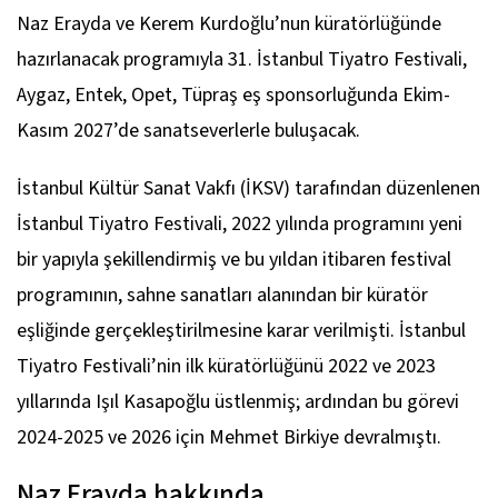
Naz Erayda ve Kerem Kurdoğlu’nun küratörlüğünde
hazırlanacak programıyla 31. İstanbul Tiyatro Festivali,
Aygaz, Entek, Opet, Tüpraş eş sponsorluğunda Ekim-
Kasım 2027’de sanatseverlerle buluşacak.
İstanbul Kültür Sanat Vakfı (İKSV) tarafından düzenlenen
İstanbul Tiyatro Festivali, 2022 yılında programını yeni
bir yapıyla şekillendirmiş ve bu yıldan itibaren festival
programının, sahne sanatları alanından bir küratör
eşliğinde gerçekleştirilmesine karar verilmişti. İstanbul
Tiyatro Festivali’nin ilk küratörlüğünü 2022 ve 2023
yıllarında Işıl Kasapoğlu üstlenmiş; ardından bu görevi
2024-2025 ve 2026 için Mehmet Birkiye devralmıştı.
Naz Erayda hakkında