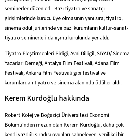
seminerler düzenledi. Bazı tiyatro ve sanatçı
girişimlerinde kurucu üye olmasının yanı sıra; tiyatro,
sinema ödül jürilerinde ve bazı kurumların kültür-sanat-
tiyatro seminerleri danışma kurulunda yer aldı.
Tiyatro Eleştirmenleri Birliği, Avni Dilligil, SİYAD/ Sinema
Yazarları Derneği, Antalya Film Festivali, Adana Film
Festivali, Ankara Film Festivali gibi festival ve
kurumlardan tiyatro ve sinema alanında ödüller aldı.
Kerem Kurdoğlu hakkında
Robert Kolej ve Boğaziçi Üniversitesi Ekonomi
Bölümü’nden mezun olan Kerem Kurdoğlu, daha çok
kendi yazdığı sıradışı oyunları sahneleyen, yenilikçi bir