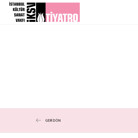
GERİ DÖN