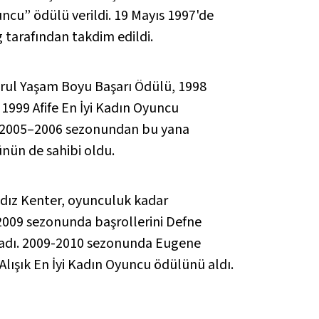
uncu” ödülü verildi. 19 Mayıs 1997'de
 tarafından takdim edildi.
ğrul Yaşam Boyu Başarı Ödülü, 1998
999 Afife En İyi Kadın Oyuncu
. 2005–2006 sezonundan bu yana
nün de sahibi oldu.
ldız Kenter, oyunculuk kadar
–2009 sezonunda başrollerini Defne
utladı. 2009-2010 sezonunda Eugene
Alışık En İyi Kadın Oyuncu ödülünü aldı.