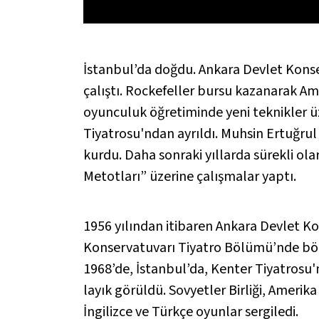
İstanbul’da doğdu. Ankara Devlet Konser
çalıştı. Rockefeller bursu kazanarak 
oyunculuk öğretiminde yeni teknikler ü
Tiyatrosu'ndan ayrıldı. Muhsin Ertuğrul 
kurdu. Daha sonraki yıllarda sürekli ola
Metotları” üzerine çalışmalar yaptı.
1956 yılından itibaren Ankara Devlet Ko
Konservatuvarı Tiyatro Bölümü’nde bölüm
1968’de, İstanbul’da, Kenter Tiyatrosu
layık görüldü. Sovyetler Birliği, Amerik
İngilizce ve Türkçe oyunlar sergiledi.