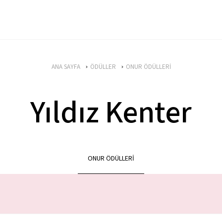
ANA SAYFA
ÖDÜLLER
ONUR ÖDÜLLERİ
Yıldız Kenter
ONUR ÖDÜLLERİ