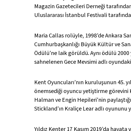
Magazin Gazetecileri Derneği tarafından 
Uluslararası İstanbul Festivali tarafın
Maria Callas rolüyle, 1998’de Ankara S
Cumhurbaşkanlığı Büyük Kültür ve San
Ödülü'ne laik görüldü. Aynı ödülü 2000 
sahnelenen
Gece Mevsimi
adlı oyundaki
Kent Oyuncuları’nın kuruluşunun 45. yı
önemsediği oyuncu yetiştirme görevini 
Halman ve Engin Hepileri'nin paylaştığ
Stickland’ın
Kraliçe Lear
adlı oyununu yö
Yıldız Kenter 17 Kasım 2019’da hayata v