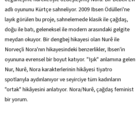
adlı oyununu Kürtçe sahneliyor. 2009 Ibsen Ödülleri'ne
layık görülen bu proje, sahnelemede klasik ile çağdaş,
doğu ile batı, geleneksel ile modern arasındaki gelgite
meydan okuyor. Bir dengbej hikayesi olan Nurê ile
Norveçli Nora'nın hikayesindeki benzerlikler, Ibsen'in
oyununa evrensel bir boyut katıyor. "Işık" anlamına gelen
Nur, Nurê, Nora karakterlerinin hikâyesi tiyatro
spotlarıyla aydınlanıyor ve seyirciye tüm kadınların
"ortak" hikâyesini anlatıyor. Nora/Nurê, çağdaş feminist
bir yorum.