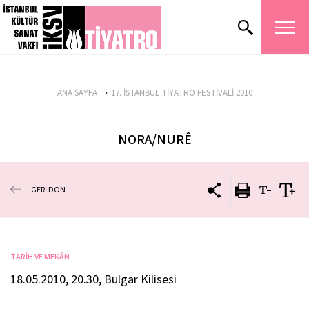
ANA SAYFA
17. İSTANBUL TİYATRO FESTİVALİ 2010
NORA/NURÊ
GERİ DÖN
TARİH VE MEKÂN
18.05.2010, 20.30, Bulgar Kilisesi