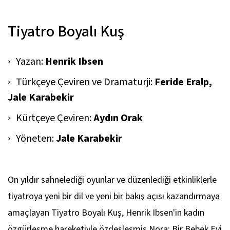
Tiyatro Boyalı Kuş
Yazan:
Henrik Ibsen
Türkçeye Çeviren ve Dramaturji:
Feride Eralp,
Jale Karabekir
Kürtçeye Çeviren:
Aydın Orak
Yöneten:
Jale Karabekir
On yıldır sahnelediği oyunlar ve düzenlediği etkinliklerle
tiyatroya yeni bir dil ve yeni bir bakış açısı kazandırmaya
amaçlayan Tiyatro Boyalı Kuş, Henrik Ibsen'in kadın
özgürleşme hareketiyle özdeşleşmiş Nora: Bir Bebek Evi