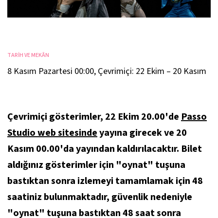
TARİH VE MEKÂN
8 Kasım Pazartesi 00:00
,
Çevrimiçi: 22 Ekim – 20 Kasım
Çevrimiçi gösterimler, 22 Ekim 20.00'de
Passo
Studio web sitesinde
yayına girecek ve 20
Kasım 00.00'da yayından kaldırılacaktır. Bilet
aldığınız gösterimler için "oynat" tuşuna
bastıktan sonra izlemeyi tamamlamak için 48
saatiniz bulunmaktadır, güvenlik nedeniyle
"oynat" tuşuna bastıktan 48 saat sonra