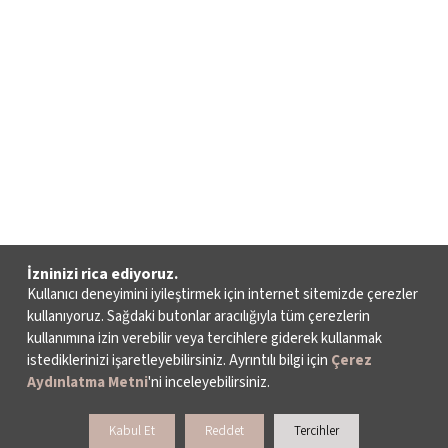
İzninizi rica ediyoruz.
Kullanıcı deneyimini iyileştirmek için internet sitemizde çerezler
kullanıyoruz. Sağdaki butonlar aracılığıyla tüm çerezlerin
kullanımına izin verebilir veya tercihlere giderek kullanmak
istediklerinizi işaretleyebilirsiniz. Ayrıntılı bilgi için
Çerez
Aydınlatma Metni
'ni inceleyebilirsiniz.
Kabul Et
Reddet
Tercihler