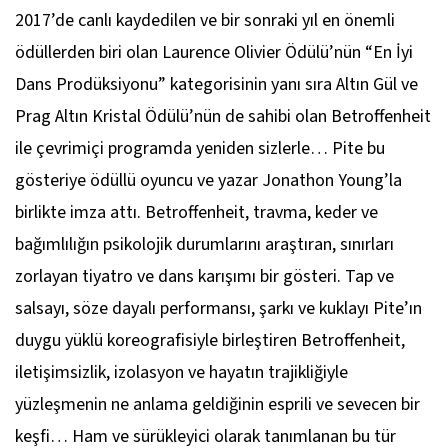
2017’de canlı kaydedilen ve bir sonraki yıl en önemli
ödüllerden biri olan Laurence Olivier Ödülü’nün “En İyi
Dans Prodüksiyonu” kategorisinin yanı sıra Altın Gül ve
Prag Altın Kristal Ödülü’nün de sahibi olan
Betroffenheit
ile çevrimiçi programda yeniden sizlerle… Pite bu
gösteriye ödüllü oyuncu ve yazar Jonathon Young’la
birlikte imza attı.
Betroffenheit
, travma, keder ve
bağımlılığın psikolojik durumlarını araştıran, sınırları
zorlayan tiyatro ve dans karışımı bir gösteri. Tap ve
salsayı, söze dayalı performansı, şarkı ve kuklayı Pite’ın
duygu yüklü koreografisiyle birleştiren
Betroffenheit
,
iletişimsizlik, izolasyon ve hayatın trajikliğiyle
yüzleşmenin ne anlama geldiğinin esprili ve sevecen bir
keşfi… Ham ve sürükleyici olarak tanımlanan bu tür