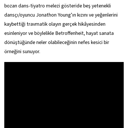
bozan dans-tiyatro melezi gösteride beş yetenekli
dansçı/oyuncu Jonathon Young’ın kızını ve yeğenlerini
kaybettiği travmatik olayın gerçek hikâyesinden
esinleniyor ve böylelikle
Betroffenheit
, hayat sanata
dönüştüğünde neler olabileceğinin nefes kesici bir
örneğini sunuyor.