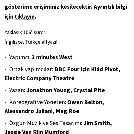
gösterime erişiminiz kesilecektir. Ayrıntılı bilgi
için
tıklayın
.
Yaklaşık 106’ sürer.
İngilizce, Türkçe altyazılı.
Yapımcı:
3 minutes West
Ortak yapımcılar:
BBC Four için Kidd Pivot,
Electric Company Theatre
Yazan:
Jonathon Young, Crystal Pite
Koreografi ve Yöneten:
Owen Belton,
Alessandro Juliani, Meg Roe
Özgün Müzik ve Ses Tasarımı:
Jim Smith,
Jessie Van Rijn Mumford