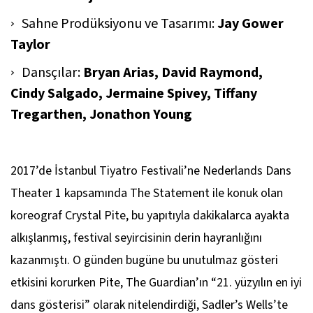
Sahne Prodüksiyonu ve Tasarımı:
Jay Gower
Taylor
Dansçılar:
Bryan Arias, David Raymond,
Cindy Salgado, Jermaine Spivey, Tiffany
Tregarthen, Jonathon Young
2017’de İstanbul Tiyatro Festivali’ne Nederlands Dans
Theater 1 kapsamında
The Statement
ile konuk olan
koreograf Crystal Pite, bu yapıtıyla dakikalarca ayakta
alkışlanmış, festival seyircisinin derin hayranlığını
kazanmıştı. O günden bugüne bu unutulmaz gösteri
etkisini korurken Pite,
The Guardian
’ın “21. yüzyılın en iyi
dans gösterisi” olarak nitelendirdiği, Sadler’s Wells’te