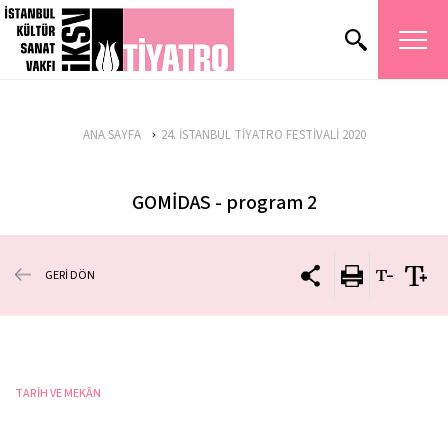
ANA SAYFA
24. İSTANBUL TİYATRO FESTİVALİ 2020
GOMİDAS - program 2
GERİ DÖN
TARİH VE MEKÂN