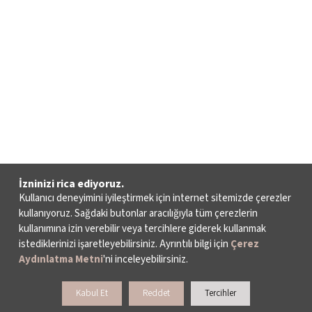
İzninizi rica ediyoruz.
Kullanıcı deneyimini iyileştirmek için internet sitemizde çerezler
kullanıyoruz. Sağdaki butonlar aracılığıyla tüm çerezlerin
kullanımına izin verebilir veya tercihlere giderek kullanmak
istediklerinizi işaretleyebilirsiniz. Ayrıntılı bilgi için
Çerez
Aydınlatma Metni
'ni inceleyebilirsiniz.
Kabul Et
Reddet
Tercihler