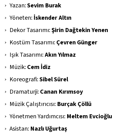
Yazan:
Sevim Burak
Yöneten:
İskender Altın
Dekor Tasarımı:
Şirin Dağtekin Yenen
Kostüm Tasarımı:
Çevren Günger
Işık Tasarımı:
Akın Yılmaz
Müzik:
Cem İdiz
Koreografi:
Sibel Sürel
Dramaturji:
Canan Kırımsoy
Müzik Çalıştırıcısı:
Burçak Çöllü
Yönetmen Yardımcısı:
Meltem Evcioğlu
Asistan:
Nazlı Uğurtaş