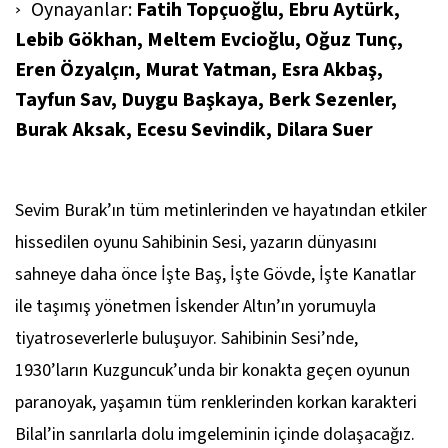
Oynayanlar:
Fatih Topçuoğlu, Ebru Aytürk,
Lebib Gökhan, Meltem Evcioğlu, Oğuz Tunç,
Eren Özyalçın, Murat Yatman, Esra Akbaş,
Tayfun Sav, Duygu Başkaya, Berk Sezenler,
Burak Aksak, Ecesu Sevindik, Dilara Suer
Sevim Burak’ın tüm metinlerinden ve hayatından etkiler
hissedilen oyunu
Sahibinin Sesi
, yazarın dünyasını
sahneye daha önce
İşte Baş, İşte Gövde, İşte Kanatlar
ile taşımış yönetmen İskender Altın’ın yorumuyla
tiyatroseverlerle buluşuyor.
Sahibinin Sesi
’nde,
1930’ların Kuzguncuk’unda bir konakta geçen oyunun
paranoyak, yaşamın tüm renklerinden korkan karakteri
Bilal’in sanrılarla dolu imgeleminin içinde dolaşacağız.