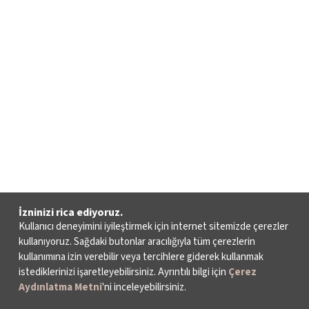
İzninizi rica ediyoruz.
Kullanıcı deneyimini iyileştirmek için internet sitemizde çerezler
kullanıyoruz. Sağdaki butonlar aracılığıyla tüm çerezlerin
kullanımına izin verebilir veya tercihlere giderek kullanmak
istediklerinizi işaretleyebilirsiniz. Ayrıntılı bilgi için
Çerez
Aydınlatma Metni
'ni inceleyebilirsiniz.