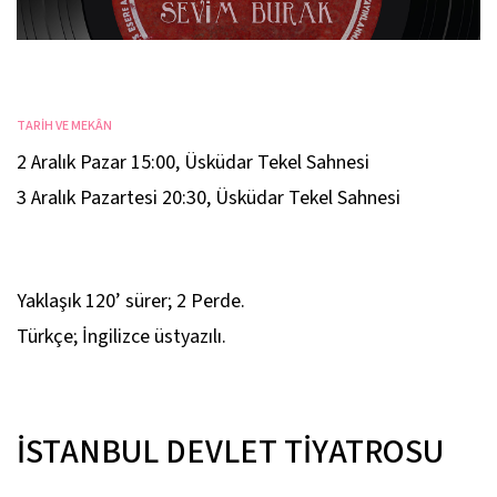
TARİH VE MEKÂN
2 Aralık Pazar 15:00
,
Üsküdar Tekel Sahnesi
3 Aralık Pazartesi 20:30
,
Üsküdar Tekel Sahnesi
Yaklaşık 120’ sürer; 2 Perde.
Türkçe; İngilizce üstyazılı.
İSTANBUL DEVLET TİYATROSU