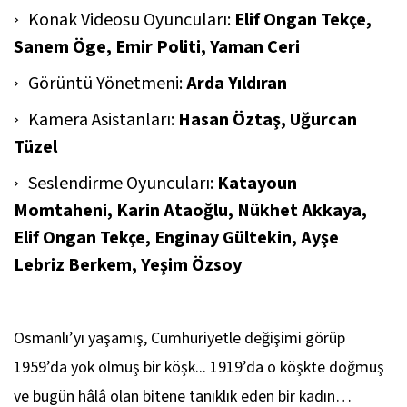
Konak Videosu Oyuncuları:
Elif Ongan Tekçe,
Sanem Öge, Emir Politi, Yaman Ceri
Görüntü Yönetmeni:
Arda Yıldıran
Kamera Asistanları:
Hasan Öztaş, Uğurcan
Tüzel
Seslendirme Oyuncuları:
Katayoun
Momtaheni, Karin Ataoğlu, Nükhet Akkaya,
Elif Ongan Tekçe, Enginay Gültekin, Ayşe
Lebriz Berkem, Yeşim Özsoy
Osmanlı’yı yaşamış, Cumhuriyetle değişimi görüp
1959’da yok olmuş bir köşk... 1919’da o köşkte doğmuş
ve bugün hâlâ olan bitene tanıklık eden bir kadın…