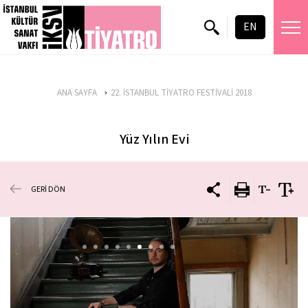
EN
ANA SAYFA
22. İSTANBUL TİYATRO FESTİVALİ 2018
Yüz Yılın Evi
GERİ DÖN