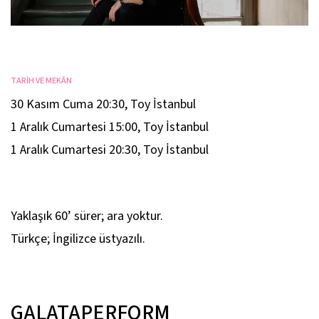
TARİH VE MEKÂN
30 Kasım Cuma 20:30
,
Toy İstanbul
1 Aralık Cumartesi 15:00
,
Toy İstanbul
1 Aralık Cumartesi 20:30
,
Toy İstanbul
Yaklaşık 60’ sürer; ara yoktur.
Türkçe; İngilizce üstyazılı.
GALATAPERFORM