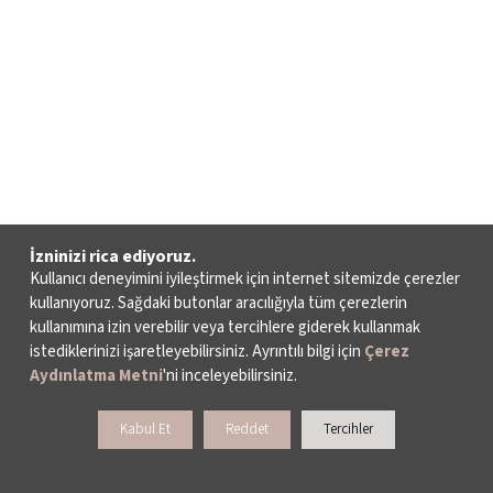
İzninizi rica ediyoruz.
Kullanıcı deneyimini iyileştirmek için internet sitemizde çerezler
kullanıyoruz. Sağdaki butonlar aracılığıyla tüm çerezlerin
kullanımına izin verebilir veya tercihlere giderek kullanmak
istediklerinizi işaretleyebilirsiniz. Ayrıntılı bilgi için
Çerez
Aydınlatma Metni
'ni inceleyebilirsiniz.
Kabul Et
Reddet
Tercihler