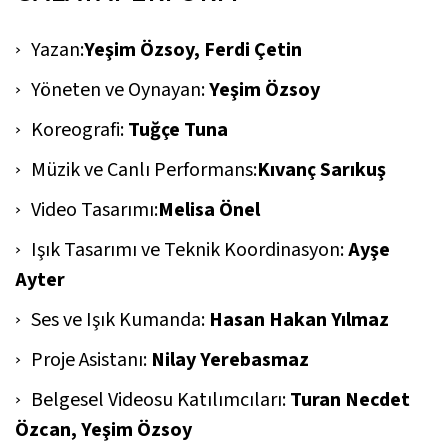
Yazan:
Yeşim Özsoy, Ferdi Çetin
Yöneten ve Oynayan:
Yeşim Özsoy
Koreografi:
Tuğçe Tuna
Müzik ve Canlı Performans:
Kıvanç Sarıkuş
Video Tasarımı:
Melisa Önel
Işık Tasarımı ve Teknik Koordinasyon:
Ayşe
Ayter
Ses ve Işık Kumanda:
Hasan Hakan Yılmaz
Proje Asistanı:
Nilay Yerebasmaz
Belgesel Videosu Katılımcıları:
Turan Necdet
Özcan, Yeşim Özsoy