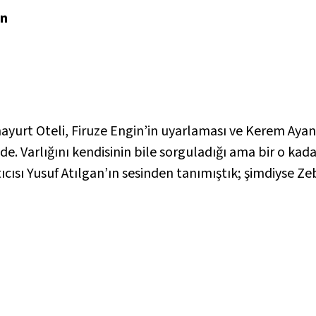
n
ayurt Oteli
, Firuze Engin’in uyarlaması ve Kerem Ayan’ı
de. Varlığını kendisinin bile sorguladığı ama bir o kad
cısı Yusuf Atılgan’ın sesinden tanımıştık; şimdiyse Zeb