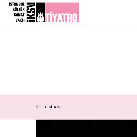
GERİ DÖN