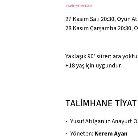
TARİH VE MEKÂN
27 Kasım Salı 20:30
,
Oyun At
28 Kasım Çarşamba 20:30
,
O
Yaklaşık 90’ sürer; ara yoktu
+18 yaş için uygundur.
TALİMHANE TİYA
Yusuf Atılgan’ın Anayurt 
Yöneten:
Kerem Ayan