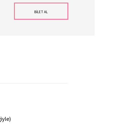
BİLET AL
iyle)