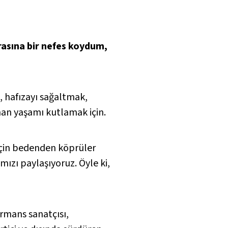
arasına bir nefes koydum,
 hafızayı sağaltmak,
man yaşamı kutlamak için.
k için bedenden köprüler
mızı paylaşıyoruz. Öyle ki,
rmans sanatçısı,