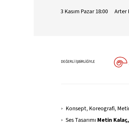
3 Kasım Pazar 18:00
Arter
DEĞERLİ İŞBİRLİĞİYLE
Konsept, Koreografi, Met
Ses Tasarımı
Metin Kalaç