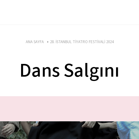
ANA SAYFA
28. İSTANBUL TİYATRO FESTİVALİ 2024
Dans Salgını