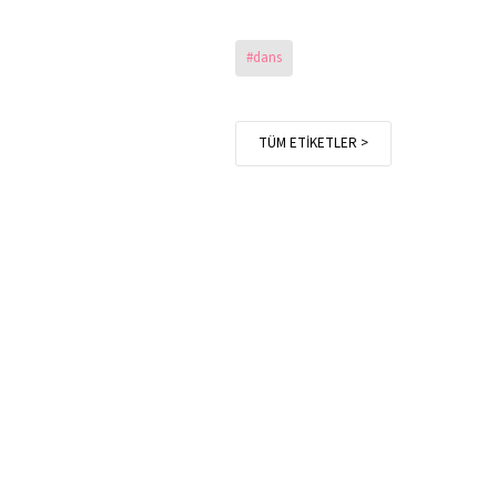
#dans
TÜM ETİKETLER >