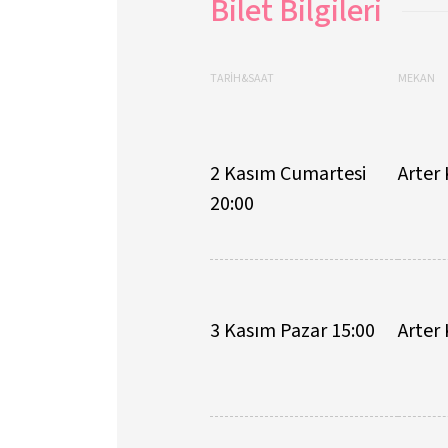
Bilet Bilgileri
TARİH&SAAT
MEKAN
2 Kasım Cumartesi
Arter
20:00
3 Kasım Pazar 15:00
Arter