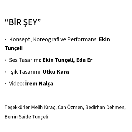
“BİR ŞEY”
Konsept, Koreografi ve Performans:
Ekin
Tunçeli
Ses Tasarımı:
Ekin Tunçeli, Eda Er
Işık Tasarımı:
Utku Kara
Video:
İrem Nalça
Teşekkürler Melih Kıraç, Can Özmen, Bedirhan Dehmen,
Berrin Saide Tunçeli