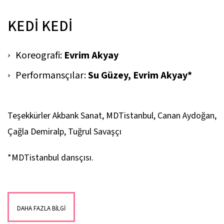
KEDİ KEDİ
Koreografi:
Evrim Akyay
Performansçılar:
Su Güzey, Evrim Akyay*
Teşekkürler Akbank Sanat, MDTistanbul, Canan Aydoğan,
Çağla Demiralp, Tuğrul Savaşçı
*MDTistanbul dansçısı.
DAHA FAZLA BİLGİ