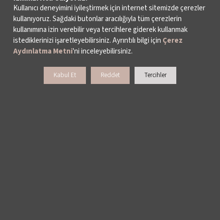
Kullanıcı deneyimini iyileştirmek için internet sitemizde çerezler
kullanıyoruz. Sağdaki butonlar aracılığıyla tüm çerezlerin
kullanımına izin verebilir veya tercihlere giderek kullanmak
istediklerinizi işaretleyebilirsiniz. Ayrıntılı bilgi için
Çerez
Aydınlatma Metni
'ni inceleyebilirsiniz.
Kabul Et
Reddet
Tercihler