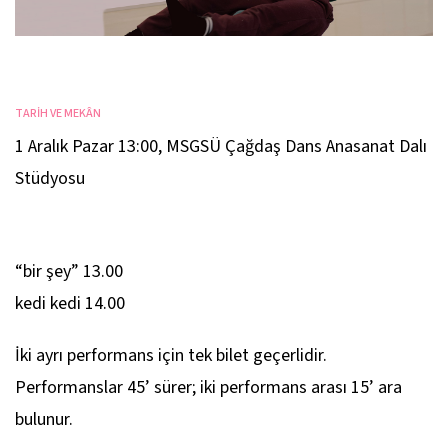
TARİH VE MEKÂN
1 Aralık Pazar 13:00
,
MSGSÜ Çağdaş Dans Anasanat Dalı
Stüdyosu
“bir şey” 13.00
kedi kedi 14.00
İki ayrı performans için tek bilet geçerlidir.
Performanslar 45’ sürer; iki performans arası 15’ ara
bulunur.