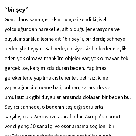
“bir şey”
Genç dans sanatçısı Ekin Tunçeli kendi kişisel
yolculuğundan hareketle, ait olduğu jenerasyona ve
büyük insanlık ailesine ait “
bir şey
”i, bir derdi; sahneye
bedeniyle taşıyor. Sahnede, cinsiyetsiz bir bedene eşlik
eden yok olmaya mahkûm objeler var; yok olmayan tek
gerçek ise, karşımızda duran beden. Yapılması
gerekenlerle yapılmak istenenler, belirsizlik, ne
yapacağını bilememe hali, buhran, kararsızlık ve
umutsuzluk gibi duygular arasında dolaşan bir beden bu.
Seyirci sahnede, o bedenin taşıdığı sorularla
karşılaşacak. Aerowaves tarafından Avrupa’da umut
verici genç 20 sanatçı ve eser arasına seçilen "bir