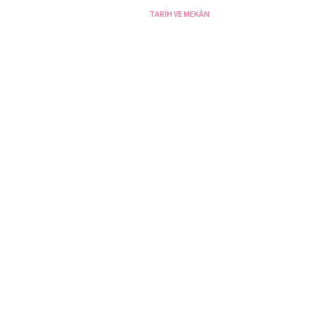
TARİH VE MEKÂN