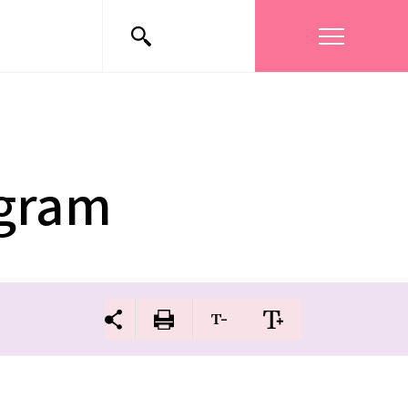
ogram