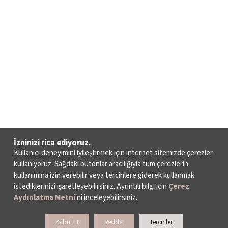
İzninizi rica ediyoruz.
Kullanıcı deneyimini iyileştirmek için internet sitemizde çerezler
kullanıyoruz. Sağdaki butonlar aracılığıyla tüm çerezlerin
kullanımına izin verebilir veya tercihlere giderek kullanmak
istediklerinizi işaretleyebilirsiniz. Ayrıntılı bilgi için
Çerez
Aydınlatma Metni
'ni inceleyebilirsiniz.
Kabul Et
Reddet
Tercihler