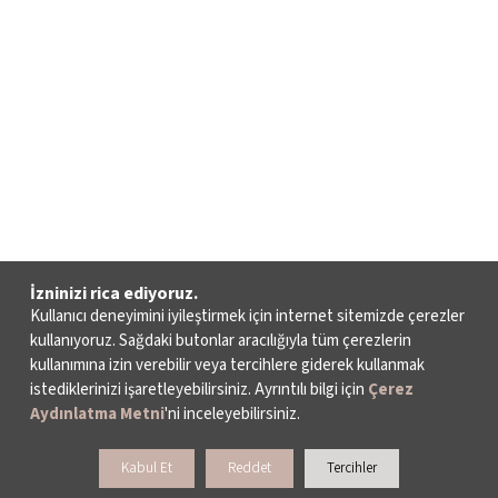
İzninizi rica ediyoruz.
Kullanıcı deneyimini iyileştirmek için internet sitemizde çerezler
kullanıyoruz. Sağdaki butonlar aracılığıyla tüm çerezlerin
kullanımına izin verebilir veya tercihlere giderek kullanmak
istediklerinizi işaretleyebilirsiniz. Ayrıntılı bilgi için
Çerez
Aydınlatma Metni
'ni inceleyebilirsiniz.
Kabul Et
Reddet
Tercihler