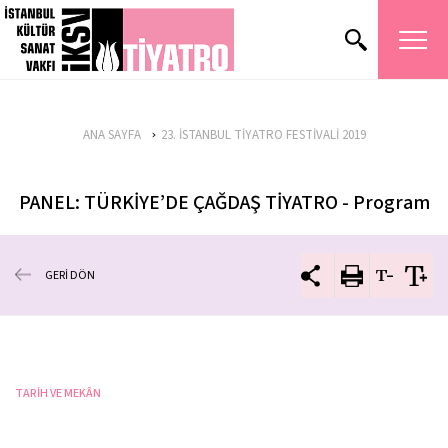
ANA SAYFA
23. İSTANBUL TİYATRO FESTİVALİ 2019
PANEL: TÜRKİYE’DE ÇAĞDAŞ TİYATRO - Program
GERİ DÖN
TARİH VE MEKÂN