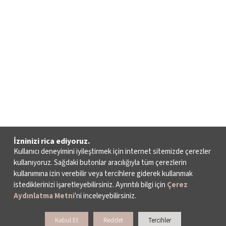
İzninizi rica ediyoruz.
Kullanıcı deneyimini iyileştirmek için internet sitemizde çerezler
kullanıyoruz. Sağdaki butonlar aracılığıyla tüm çerezlerin
kullanımına izin verebilir veya tercihlere giderek kullanmak
istediklerinizi işaretleyebilirsiniz. Ayrıntılı bilgi için
Çerez
Aydınlatma Metni
'ni inceleyebilirsiniz.
Kabul Et
Reddet
Tercihler