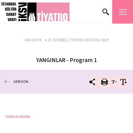
ANA SAYFA
23. İSTANBUL TİYATRO FESTİVALİ 2019
YANGINLAR - Program 1
GERİ DÖN
TARİH VE MEKÂN