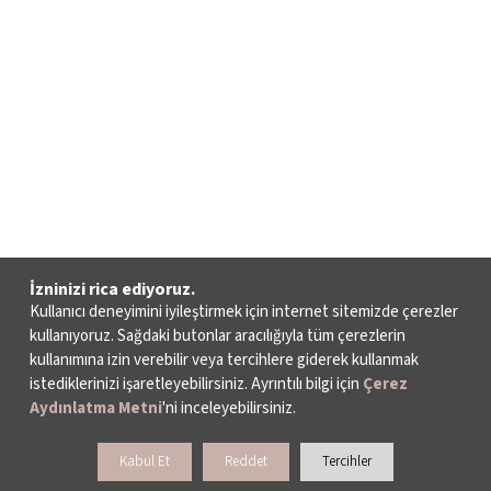
İzninizi rica ediyoruz.
Kullanıcı deneyimini iyileştirmek için internet sitemizde çerezler
kullanıyoruz. Sağdaki butonlar aracılığıyla tüm çerezlerin
kullanımına izin verebilir veya tercihlere giderek kullanmak
istediklerinizi işaretleyebilirsiniz. Ayrıntılı bilgi için
Çerez
Aydınlatma Metni
'ni inceleyebilirsiniz.
Kabul Et
Reddet
Tercihler