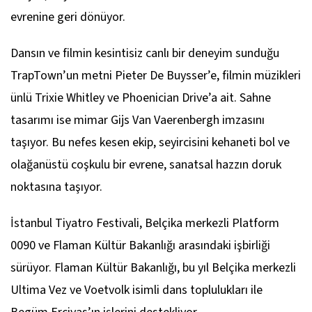
evrenine geri dönüyor.
Dansın ve filmin kesintisiz canlı bir deneyim sunduğu
TrapTown’un metni Pieter De Buysser’e, filmin müzikleri
ünlü Trixie Whitley ve Phoenician Drive’a ait. Sahne
tasarımı ise mimar Gijs Van Vaerenbergh imzasını
taşıyor. Bu nefes kesen ekip, seyircisini kehaneti bol ve
olağanüstü coşkulu bir evrene, sanatsal hazzın doruk
noktasına taşıyor.
İstanbul Tiyatro Festivali, Belçika merkezli Platform
0090 ve Flaman Kültür Bakanlığı arasındaki işbirliği
sürüyor. Flaman Kültür Bakanlığı, bu yıl Belçika merkezli
Ultima Vez ve Voetvolk isimli dans toplulukları ile