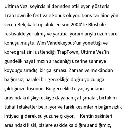
Ultima Vez, seyircisini derinden etkileyen gösterisi
TrapTown ile festivale konuk oluyor. Dans tarihine yön
veren Belçikalı topluluk, en son 2004’te Blush ile
festivalde yer almış ve yaratıcı yorumlarıyla uzun süre
konuşulmuştu. Wim Vandekeybus’un yönettiği ve
koreografisini üstlendiği TrapTown, Ultima Vez’in
gündelik hayatımızın sıradanlığı üzerine sahneye
koyduğu sıradışı bir çalışması. Zaman ve mekândan
bağımsız, paralel bir gerçekliğe doğru yolculuğa
çıktığınızı düşünün. Bu gerçeklikte yaşayanların
arasındaki ilişkiyi eskiye dayanan çatışmalar, birtakım
tuhaf felaketler belirliyor ve farklı kesimlerin bağımsızlık
ihtiyacı giderek su yüzüne çıkıyor… Kentin sakinleri
arasındaki ilişki, bizlere eskide kaldığını sandığımız,