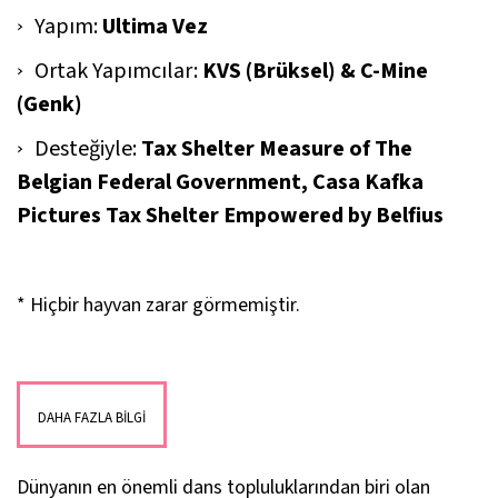
Yapım:
Ultima Vez
Ortak Yapımcılar:
KVS (Brüksel) & C-Mine
(Genk)
Desteğiyle:
Tax Shelter Measure of The
Belgian Federal Government, Casa Kafka
Pictures Tax Shelter Empowered by Belfiu
s
* Hiçbir hayvan zarar görmemiştir.
DAHA FAZLA BİLGİ
Dünyanın en önemli dans topluluklarından biri olan