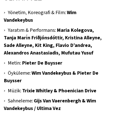
Yönetim, Koreografi & Film:
Wim
Vandekeybus
Yaratım & Performans:
Maria Kolegova,
Tanja Marı́n Friðjónsdóttir, Kristina Alleyne,
Sade Alleyne, Kit King, Flavio D’andrea,
Alexandros Anastasiadis, Mufutau Yusuf
Metin:
Pieter De Buysser
Öyküleme:
Wim Vandekeybus & Pieter De
Buysser
Müzik:
Trixie Whitley & Phoenician Drive
Sahneleme:
Gijs Van Vaerenbergh & Wim
Vandekeybus / Ultima Vez