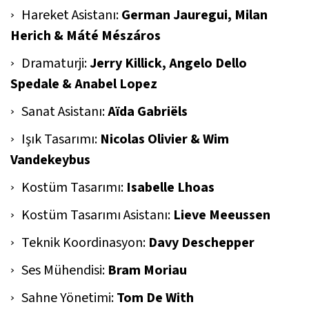
Hareket Asistanı:
German Jauregui, Milan
Herich & Máté Mészáros
Dramaturji:
Jerry Killick, Angelo Dello
Spedale & Anabel Lopez
Sanat Asistanı:
Aı̈da Gabriëls
Işık Tasarımı:
Nicolas Olivier & Wim
Vandekeybus
Kostüm Tasarımı:
Isabelle Lhoas
Kostüm Tasarımı Asistanı:
Lieve Meeussen
Teknik Koordinasyon:
Davy Deschepper
Ses Mühendisi:
Bram Moriau
Sahne Yönetimi:
Tom De With