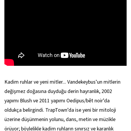
Kadim ruhlar ve yeni mitler... Vandekeybus’un mitlerin
değişmez doğasına duyduğu derin hayranlık, 2002
yapımı Blush ve 2011 yapımı Oedipus/bêt noir’da
oldukça belirgindi. TrapTown’da ise yeni bir mitoloji
üzerine düşünmenin yolunu, dans, metin ve müzikle
örüyor; böylelikle kadim ruhların sınırsız ve karanlık