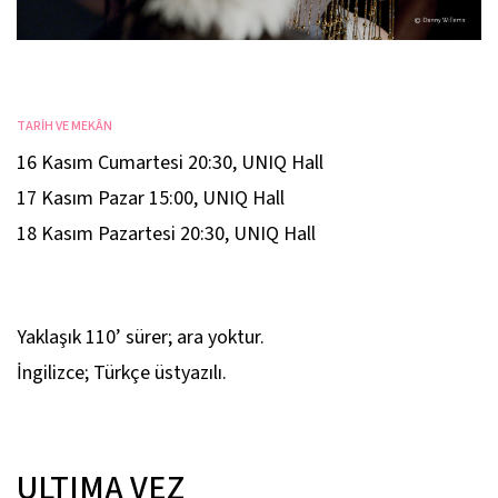
TARİH VE MEKÂN
16 Kasım Cumartesi 20:30
,
UNIQ Hall
17 Kasım Pazar 15:00
,
UNIQ Hall
18 Kasım Pazartesi 20:30
,
UNIQ Hall
Yaklaşık 110’ sürer; ara yoktur.
İngilizce; Türkçe üstyazılı.
ULTIMA VEZ