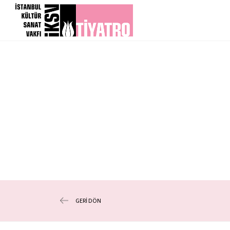
GERİ DÖN