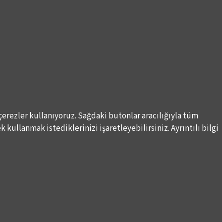
çerezler kullanıyoruz. Sağdaki butonlar aracılığıyla tüm
 kullanmak istediklerinizi işaretleyebilirsiniz. Ayrıntılı bilgi
DESTEKLERİNİZİ BEKLİYORUZ