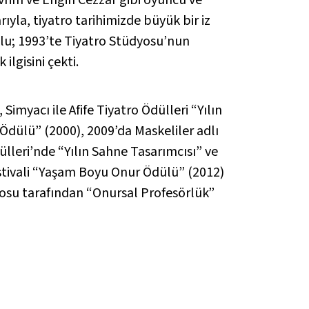
ıyla, tiyatro tarihimizde büyük bir iz
oğlu; 1993’te Tiyatro Stüdyosu’nun
lgisini çekti.
Simyacı ile Afife Tiyatro Ödülleri “Yılın
Ödülü” (2000), 2009’da Maskeliler adlı
ülleri’nde “Yılın Sahne Tasarımcısı” ve
Festivali “Yaşam Boyu Onur Ödülü” (2012)
tosu tarafından “Onursal Profesörlük”