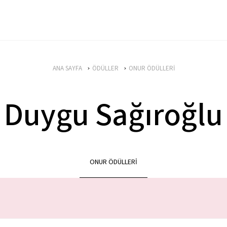
ANA SAYFA
ÖDÜLLER
ONUR ÖDÜLLERİ
Duygu Sağıroğlu
ONUR ÖDÜLLERİ