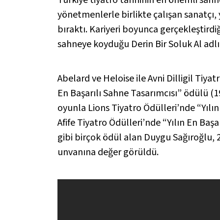
yönetmenlerle birlikte çalışan sanatçı, 
bıraktı. Kariyeri boyunca gerçekleştird
sahneye koyduğu Derin Bir Soluk Al adlı 
Abelard ve Heloise ile Avni Dilligil Tiyat
En Başarılı Sahne Tasarımcısı” ödülü (1
oyunla Lions Tiyatro Ödülleri’nde “Yılı
Afife Tiyatro Ödülleri’nde “Yılın En Baş
gibi birçok ödül alan Duygu Sağıroğlu,
unvanına değer görüldü.