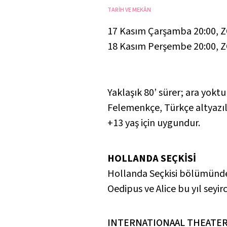
TARİH VE MEKÂN
17 Kasım Çarşamba 20:00
,
Z
18 Kasım Perşembe 20:00
,
Z
Yaklaşık 80’ sürer; ara yoktu
Felemenkçe, Türkçe altyazıl
+13 yaş için uygundur.
HOLLANDA SEÇKİSİ
Hollanda Seçkisi bölümünde
Oedipus ve Alice bu yıl seyir
INTERNATIONAAL THEATER