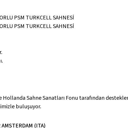
ORLU PSM TURKCELL SAHNESİ
ORLU PSM TURKCELL SAHNESİ
r.
ı.
 Hollanda Sahne Sanatları Fonu tarafından destekle
cimizle buluşuyor.
 AMSTERDAM (ITA)