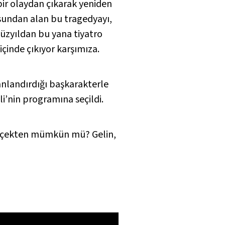
ir olaydan çıkarak yeniden
usundan alan bu tragedyayı,
yüzyıldan bu yana tiyatro
içinde çıkıyor karşımıza.
nlandırdığı başkarakterle
i’nin programına seçildi.
gerçekten mümkün mü? Gelin,