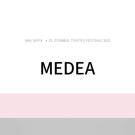
ANA SAYFA
25. İSTANBUL TİYATRO FESTİVALİ 2021
MEDEA