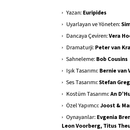
Yazan:
Euripides
Uyarlayan ve Yöneten:
Si
Dancaya Çeviren:
Vera Ho
Dramaturji:
Peter van Kra
Sahneleme:
Bob Cousins
Işık Tasarımı:
Bernie van 
Ses Tasarımı:
Stefan Gre
Kostüm Tasarımı:
An D’H
Özel Yapımcı:
Joost & Mar
Oynayanlar:
Evgenia Bren
Leon Voorberg, Titus Theu