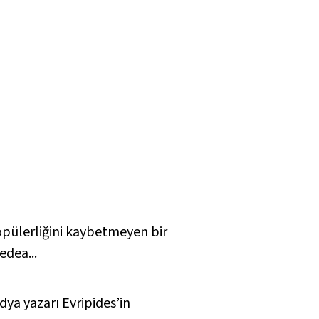
popülerliğini kaybetmeyen bir
edea...
a yazarı Evripides’in