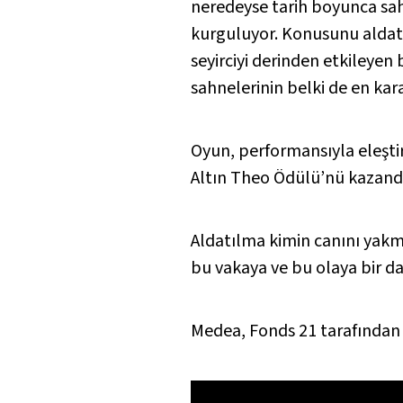
neredeyse tarih boyunca sah
kurguluyor. Konusunu aldatı
seyirciyi derinden etkileyen
sahnelerinin belki de en kara
Oyun, performansıyla eleşti
Altın Theo Ödülü’nü kazandı
Aldatılma kimin canını yak
bu vakaya ve bu olaya bir d
Medea, Fonds 21 tarafından