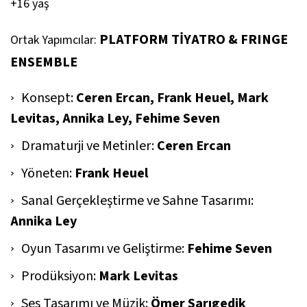
+16 yaş
PLATFORM TİYATRO & FRINGE
Ortak Yapımcılar:
ENSEMBLE
Konsept:
Ceren Ercan, Frank Heuel, Mark
Levitas, Annika Ley, Fehime Seven
Dramaturji ve Metinler:
Ceren Ercan
Yöneten:
Frank Heuel
Sanal Gerçekleştirme ve Sahne Tasarımı:
Annika Ley
Oyun Tasarımı ve Geliştirme:
Fehime Seven
Prodüksiyon:
Mark Levitas
Ses Tasarımı ve Müzik:
Ömer Sarıgedik