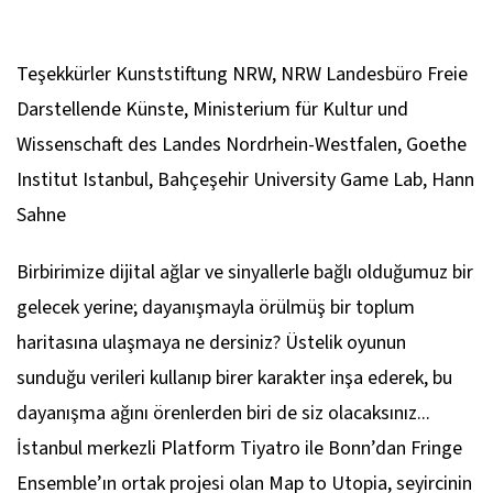
Teşekkürler Kunststiftung NRW, NRW Landesbüro Freie
Darstellende Künste, Ministerium für Kultur und
Wissenschaft des Landes Nordrhein-Westfalen, Goethe
Institut Istanbul, Bahçeşehir University Game Lab, Hann
Sahne
Birbirimize dijital ağlar ve sinyallerle bağlı olduğumuz bir
gelecek yerine; dayanışmayla örülmüş bir toplum
haritasına ulaşmaya ne dersiniz? Üstelik oyunun
sunduğu verileri kullanıp birer karakter inşa ederek, bu
dayanışma ağını örenlerden biri de siz olacaksınız...
İstanbul merkezli Platform Tiyatro ile Bonn’dan Fringe
Ensemble’ın ortak projesi olan
Map to Utopia
, seyircinin