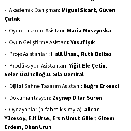
Akademik Danışman:
Miguel Sicart, Güven
Çatak
Oyun Tasarımı Asistanı:
Maria Muszynska
Oyun Geliştirme Asistanı:
Yusuf Işık
Proje Asistanları:
Halil Ünsal, Ruth Baltes
Prodüksiyon Asistanları:
Yiğit Efe Çetin,
Selen Üçüncüoğlu, Sıla Demiral
Dijital Sahne Tasarım Asistanı:
Buğra Erkenci
Dokümantasyon:
Zeynep Dilan Süren
Oynayanlar (alfabetik sırayla):
Alican
Yücesoy, Elif Ürse, Ersin Umut Güler, Gizem
Erdem, Okan Urun