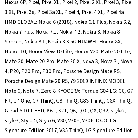
Nexus 6P, Pixel, Pixel XL, Pixel 2, Pixel 2 XL, Pixel 3, Pixel
3 XL, Pixel 3a, Pixel 3a XL, Pixel 4, Pixel 4 XL, Pixel 4a
HMD GLOBAL: Nokia 6 (2018), Nokia 6.1 Plus, Nokia 6.2,
Nokia 7 Plus, Nokia 7.1, Nokia 7.2, Nokia 8, Nokia 8
Sirocco, Nokia 8.1, Nokia 8.3 5G HUAWEİ: Honor 8X,
Honor 10, Honor View 10 Lite, Honor V20, Mate 20 Lite,
Mate 20, Mate 20 Pro, Mate 20 X, Nova 3, Nova 3i, Nova
4, P20, P20 Pro, P30 Pro, Porsche Design Mate RS,
Porsche Design Mate 20 RS, Y9 2019 INFINIX MODEL:
Note 6, Note 7, Zero 8 KYOCERA: Torque G04 LG: G6, G7
Fit, G7 One, G7 ThinQ, G8 ThinQ, G8S ThinQ, G8X ThinQ,
G Pad 5 10.1 FHD, K61, K71, Q6, Q70, Q8, Q92, style2,
style3, Stylo 5, Stylo 6, V30, V30+, V30+ JOJO, LG
Signature Edition 2017, V35 ThinQ, LG Signature Edition