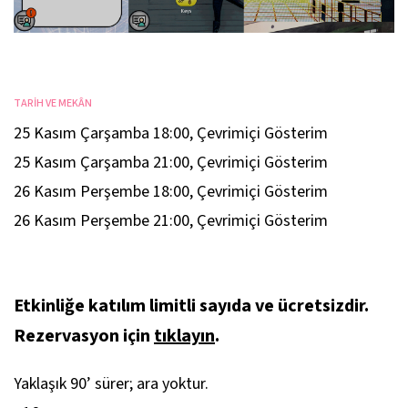
TARİH VE MEKÂN
25 Kasım Çarşamba 18:00
,
Çevrimiçi Gösterim
25 Kasım Çarşamba 21:00
,
Çevrimiçi Gösterim
26 Kasım Perşembe 18:00
,
Çevrimiçi Gösterim
26 Kasım Perşembe 21:00
,
Çevrimiçi Gösterim
Etkinliğe katılım limitli sayıda ve ücretsizdir.
Rezervasyon için
tıklayın
.
Yaklaşık 90’ sürer; ara yoktur.