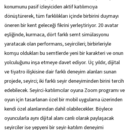
konumunu pasif izleyiciden aktif katılımcıya
dönüştürerek, tüm farklılıkları içinde birbirini duymayı
öneren bir kent geleceği fikrini yerleştiriyor. 20 avatar
eşliğinde, kurmaca, dört farklı semt simülasyonu
yaratacak olan performans, seyircileri; birbirleriyle
komşu oldukları bu semtlerde yeni bir karakteri ve onun
yolculuğunu inşa etmeye davet ediyor. Üç yıldır, dijital
ve tiyatro ilişkisine dair farklı deneyim alanları sunan
projede, seyirci; iki farklı seyir deneyiminden birini tercih
edebilecek. Seyirci-katılımcılar oyuna Zoom programı ve
oyun için tasarlanan özel bir mobil uygulama üzerinden
kendi özel alanlarından dahil olabilecekler. Böylece
oyuncularla aynı dijital alanı canlı olarak paylaşacak
seyirciler ise yepyeni bir seyir-katılım deneyimi