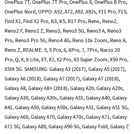
OnePlus 7T, OnePlus 7T Pro, OnePlus 8, OnePlus 8 Pro,
OnePlus Nord, OPPO: A52, A72, A92, A92s, F11 Pro, F15,
Find X2, Find X2 Pro, K3, K5, R17 Pro, Reno, Reno2,
Reno2 F, Reno2 Z, Reno3, Reno3 5G, Reno3 A, Reno3
Pro, Reno3 Pro 5G, Reno4 4G, Reno 10x Zoom, Reno A,
Reno Z, REALME: 5, 5 Pro, 6, 6Pro, 7, 7Pro, Narzo 20
Pro, Q, X, X Lite, XT, X2, X2 Pro, X3 Super Zoom, X50 Pro,
X50t 5G. SAMSUNG: Galaxy A3 (2017), Galaxy A5 (2017),
Galaxy A6 (2018), Galaxy A7 (2017), Galaxy A7 (2018),
Galaxy A8, Galaxy A8+ (2018), Galaxy A20, Galaxy A20s,
Galaxy A30, Galaxy A30s, Galaxy A31, Galaxy A40, Galaxy
A41, Galaxy A50, Galaxy A50s, Galaxy A51, Galaxy A51 5G,
Galaxy A60, Galaxy A70, Galaxy A70s, Galaxy A71, Galaxy
A71 5G, Galaxy A80, Galaxy A90 5G, Galaxy Fold, Galaxy Z