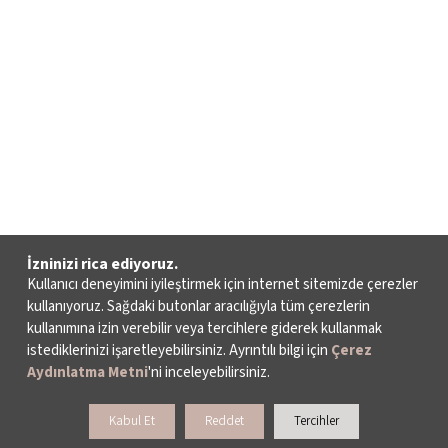
İzninizi rica ediyoruz.
Kullanıcı deneyimini iyileştirmek için internet sitemizde çerezler
kullanıyoruz. Sağdaki butonlar aracılığıyla tüm çerezlerin
kullanımına izin verebilir veya tercihlere giderek kullanmak
istediklerinizi işaretleyebilirsiniz. Ayrıntılı bilgi için
Çerez
Aydınlatma Metni
'ni inceleyebilirsiniz.
Kabul Et
Reddet
Tercihler