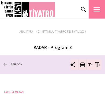
ANA SAYFA
23. İSTANBUL TİYATRO FESTİVALİ 2019
KADAR - Program 3
GERİ DÖN
TARİH VE MEKÂN