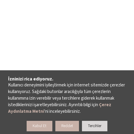
İzninizi rica ediyoruz.
Kullanıcı deneyimini iyileştirmek için internet sitemizde çerezler
kullanıyoruz. Sağdaki butonlar aracılığıyla tüm çerezlerin
kullanımına izin verebilir veya tercihlere giderek kullanmak
istediklerinizi işaretleyebilirsiniz. Ayrıntılı bilgi için
Çerez
Aydınlatma Metni
'ni inceleyebilirsiniz.
Kabul Et
Reddet
Tercihler