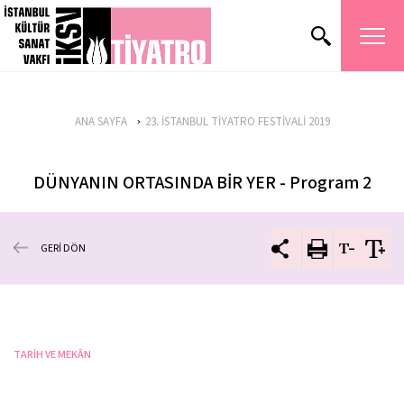
ANA SAYFA
23. İSTANBUL TİYATRO FESTİVALİ 2019
DÜNYANIN ORTASINDA BİR YER - Program 2
GERİ DÖN
TARİH VE MEKÂN