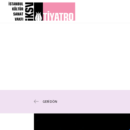
GERİ DÖN