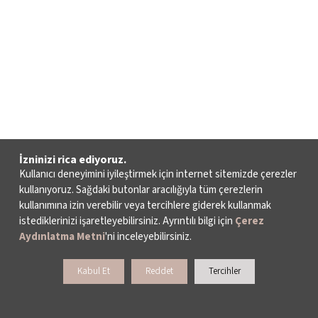
İzninizi rica ediyoruz.
Kullanıcı deneyimini iyileştirmek için internet sitemizde çerezler
kullanıyoruz. Sağdaki butonlar aracılığıyla tüm çerezlerin
kullanımına izin verebilir veya tercihlere giderek kullanmak
istediklerinizi işaretleyebilirsiniz. Ayrıntılı bilgi için
Çerez
Aydınlatma Metni
'ni inceleyebilirsiniz.
Kabul Et
Reddet
Tercihler